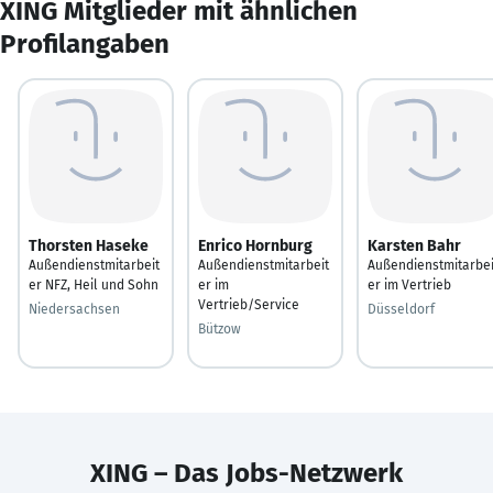
XING Mitglieder mit ähnlichen
Profilangaben
Thorsten Haseke
Enrico Hornburg
Karsten Bahr
Außendienstmitarbeit
Außendienstmitarbeit
Außendienstmitarbei
er NFZ, Heil und Sohn
er im
er im Vertrieb
Vertrieb/Service
Niedersachsen
Düsseldorf
Bützow
XING – Das Jobs-Netzwerk