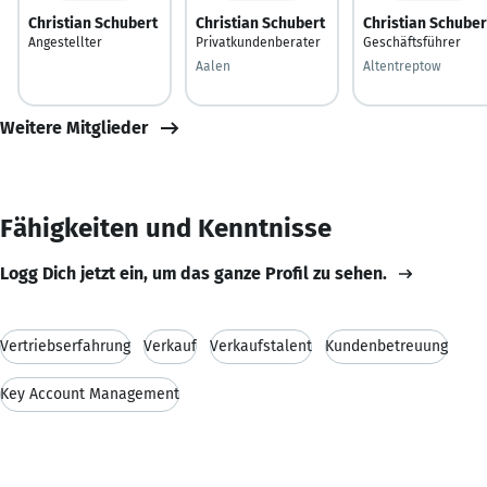
Christian Schubert
Christian Schubert
Christian Schuber
Angestellter
Privatkundenberater
Geschäftsführer
Aalen
Altentreptow
Weitere Mitglieder
Fähigkeiten und Kenntnisse
Logg Dich jetzt ein, um das ganze Profil zu sehen.
Vertriebserfahrung
Verkauf
Verkaufstalent
Kundenbetreuung
Key Account Management