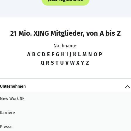
21 Mio. XING Mitglieder, von A bis Z
Nachname:
A
B
C
D
E
F
G
H
I
J
K
L
M
N
O
P
Q
R
S
T
U
V
W
X
Y
Z
Unternehmen
New Work SE
Karriere
Presse