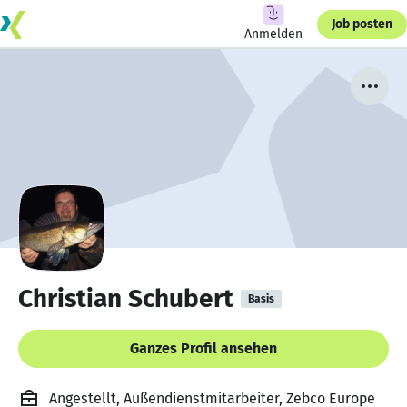
Job posten
Anmelden
Christian Schubert
Basis
Ganzes Profil ansehen
Angestellt, Außendienstmitarbeiter, Zebco Europe