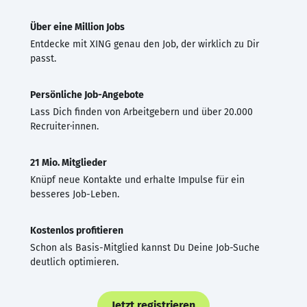
Über eine Million Jobs
Entdecke mit XING genau den Job, der wirklich zu Dir
passt.
Persönliche Job-Angebote
Lass Dich finden von Arbeitgebern und über 20.000
Recruiter·innen.
21 Mio. Mitglieder
Knüpf neue Kontakte und erhalte Impulse für ein
besseres Job-Leben.
Kostenlos profitieren
Schon als Basis-Mitglied kannst Du Deine Job-Suche
deutlich optimieren.
Jetzt registrieren