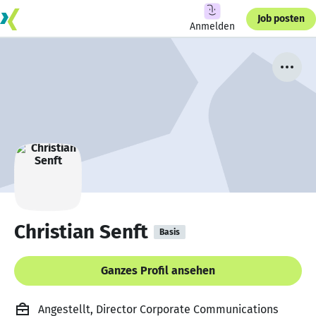
Job posten
Anmelden
Christian Senft
Basis
Ganzes Profil ansehen
Angestellt, Director Corporate Communications