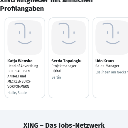
Profilangaben
Katja Wenske
Serda Topaloglu
Udo Kraus
Head of Advertising
Projektmanager
Sales-Manager
BILD SACHSEN-
Digital
Esslingen am Neckar
ANHALT und
Berlin
MECKLENBURG-
VORPOMMERN
Halle, Saale
XING – Das Jobs-Netzwerk