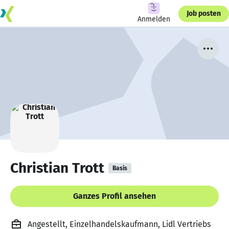
Job posten
Anmelden
Christian Trott
Basis
Ganzes Profil ansehen
Angestellt, Einzelhandelskaufmann, Lidl Vertriebs