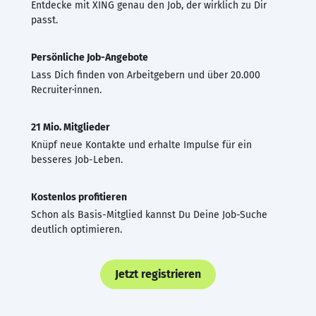
Entdecke mit XING genau den Job, der wirklich zu Dir
passt.
Persönliche Job-Angebote
Lass Dich finden von Arbeitgebern und über 20.000
Recruiter·innen.
21 Mio. Mitglieder
Knüpf neue Kontakte und erhalte Impulse für ein
besseres Job-Leben.
Kostenlos profitieren
Schon als Basis-Mitglied kannst Du Deine Job-Suche
deutlich optimieren.
Jetzt registrieren