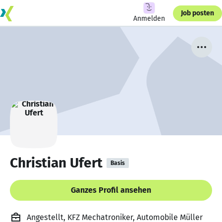
Job posten
Anmelden
Christian Ufert
Basis
Ganzes Profil ansehen
Angestellt, KFZ Mechatroniker, Automobile Müller