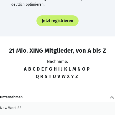
deutlich optimieren.
Jetzt registrieren
21 Mio. XING Mitglieder, von A bis Z
Nachname:
A
B
C
D
E
F
G
H
I
J
K
L
M
N
O
P
Q
R
S
T
U
V
W
X
Y
Z
Unternehmen
New Work SE