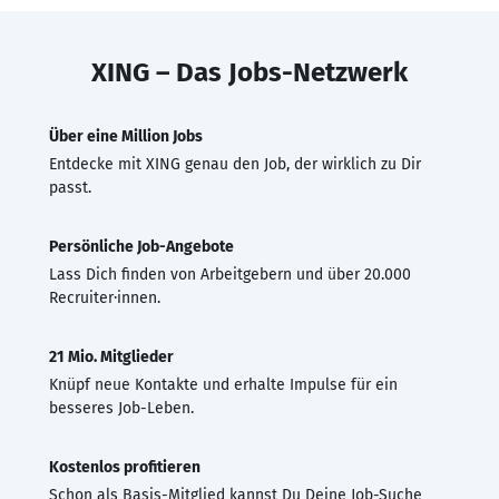
XING – Das Jobs-Netzwerk
Über eine Million Jobs
Entdecke mit XING genau den Job, der wirklich zu Dir
passt.
Persönliche Job-Angebote
Lass Dich finden von Arbeitgebern und über 20.000
Recruiter·innen.
21 Mio. Mitglieder
Knüpf neue Kontakte und erhalte Impulse für ein
besseres Job-Leben.
Kostenlos profitieren
Schon als Basis-Mitglied kannst Du Deine Job-Suche