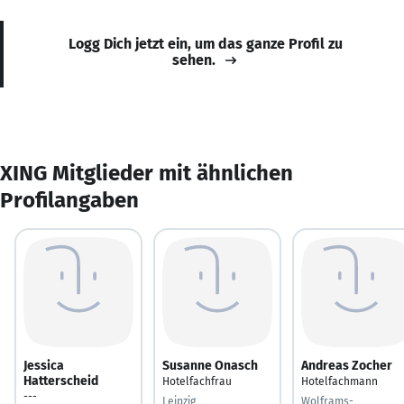
Logg Dich jetzt ein, um das ganze Profil zu
sehen.
XING Mitglieder mit ähnlichen
Profilangaben
Jessica
Susanne Onasch
Andreas Zocher
Hatterscheid
Hotelfachfrau
Hotelfachmann
---
Leipzig
Wolframs-