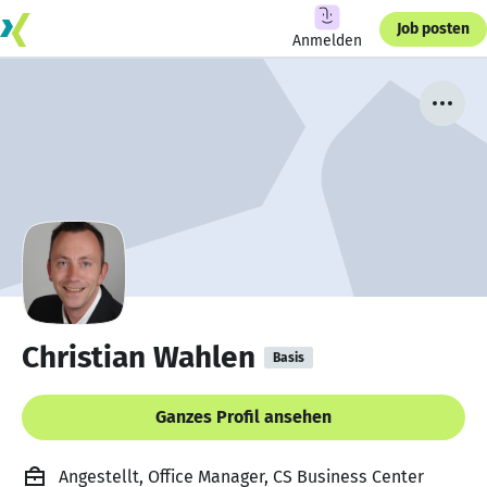
Job posten
Anmelden
Christian Wahlen
Basis
Ganzes Profil ansehen
Angestellt, Office Manager, CS Business Center