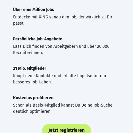
Über eine Million Jobs
Entdecke mit XING genau den Job, der wirklich zu Dir
passt.
Persönliche Job-Angebote
Lass Dich finden von Arbeitgebern und über 20.000
Recruiter·innen.
21 Mio. Mitglieder
Knüpf neue Kontakte und erhalte Impulse für ein
besseres Job-Leben.
Kostenlos profitieren
Schon als Basis-Mitglied kannst Du Deine Job-Suche
deutlich optimieren.
Jetzt registrieren