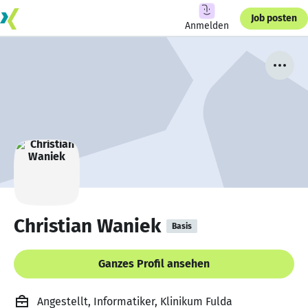
Job posten
Anmelden
Christian Waniek
Basis
Ganzes Profil ansehen
Angestellt, Informatiker, Klinikum Fulda