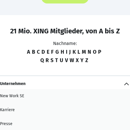
21 Mio. XING Mitglieder, von A bis Z
Nachname:
A
B
C
D
E
F
G
H
I
J
K
L
M
N
O
P
Q
R
S
T
U
V
W
X
Y
Z
Unternehmen
New Work SE
Karriere
Presse