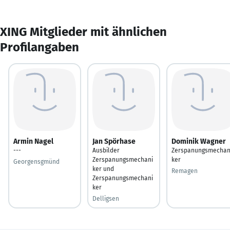
XING Mitglieder mit ähnlichen
Profilangaben
Armin Nagel
Jan Spörhase
Dominik Wagner
---
Ausbilder
Zerspanungsmechan
Zerspanungsmechani
ker
Georgensgmünd
ker und
Remagen
Zerspanungsmechani
ker
Delligsen