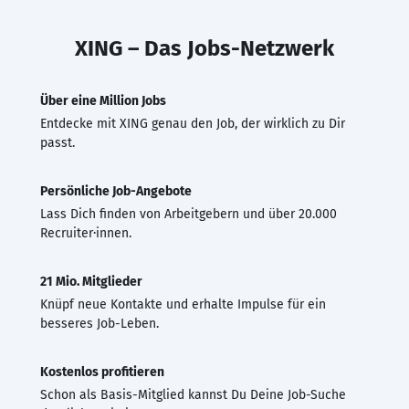
XING – Das Jobs-Netzwerk
Über eine Million Jobs
Entdecke mit XING genau den Job, der wirklich zu Dir
passt.
Persönliche Job-Angebote
Lass Dich finden von Arbeitgebern und über 20.000
Recruiter·innen.
21 Mio. Mitglieder
Knüpf neue Kontakte und erhalte Impulse für ein
besseres Job-Leben.
Kostenlos profitieren
Schon als Basis-Mitglied kannst Du Deine Job-Suche