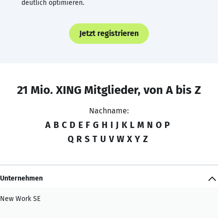
deutlich optimieren.
Jetzt registrieren
21 Mio. XING Mitglieder, von A bis Z
Nachname:
A
B
C
D
E
F
G
H
I
J
K
L
M
N
O
P
Q
R
S
T
U
V
W
X
Y
Z
Unternehmen
New Work SE