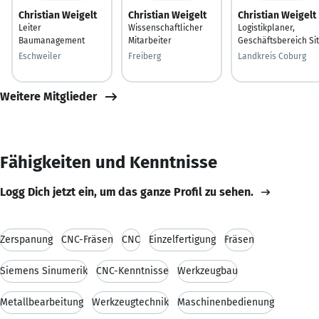
Christian Weigelt
Christian Weigelt
Christian Weigelt
Leiter
Wissenschaftlicher
Logistikplaner,
Baumanagement
Mitarbeiter
Geschäftsbereich Sit
Eschweiler
Freiberg
Landkreis Coburg
Weitere Mitglieder
Fähigkeiten und Kenntnisse
Logg Dich jetzt ein, um das ganze Profil zu sehen.
Zerspanung
CNC-Fräsen
CNC
Einzelfertigung
Fräsen
Siemens Sinumerik
CNC-Kenntnisse
Werkzeugbau
Metallbearbeitung
Werkzeugtechnik
Maschinenbedienung