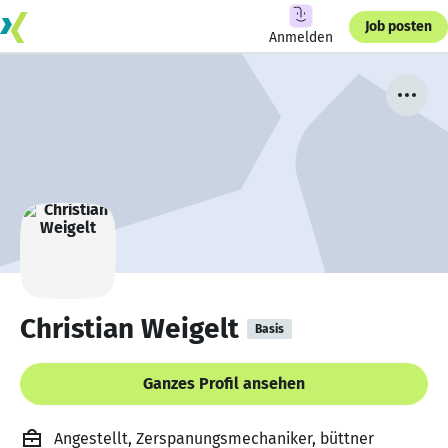
Job posten
Anmelden
Christian Weigelt
Basis
Ganzes Profil ansehen
Angestellt, Zerspanungsmechaniker, büttner