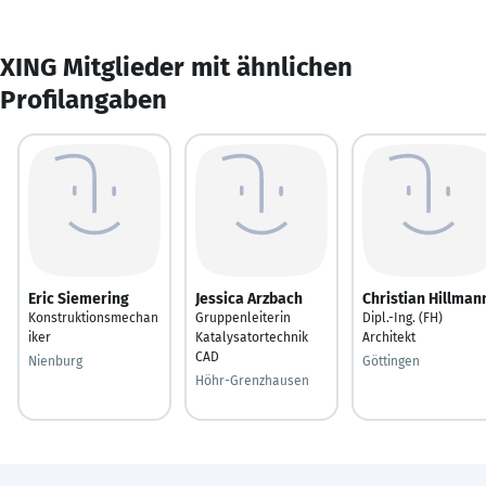
XING Mitglieder mit ähnlichen
Profilangaben
Eric Siemering
Jessica Arzbach
Christian Hillman
Konstruktionsmechan
Gruppenleiterin
Dipl.-Ing. (FH)
iker
Katalysatortechnik
Architekt
CAD
Nienburg
Göttingen
Höhr-Grenzhausen