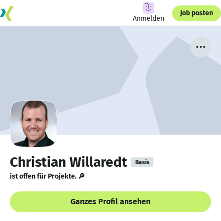
Job posten
Anmelden
Christian Willaredt
Basis
ist offen für Projekte. 🔎
Ganzes Profil ansehen