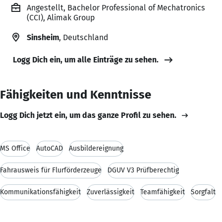
Angestellt, Bachelor Professional of Mechatronics
(CCI), Alimak Group
Sinsheim
, Deutschland
Logg Dich ein, um alle Einträge zu sehen.
Fähigkeiten und Kenntnisse
Logg Dich jetzt ein, um das ganze Profil zu sehen.
MS Office
AutoCAD
Ausbildereignung
Fahrausweis für Flurförderzeuge
DGUV V3 Prüfberechtig
Kommunikationsfähigkeit
Zuverlässigkeit
Teamfähigkeit
Sorgfalt