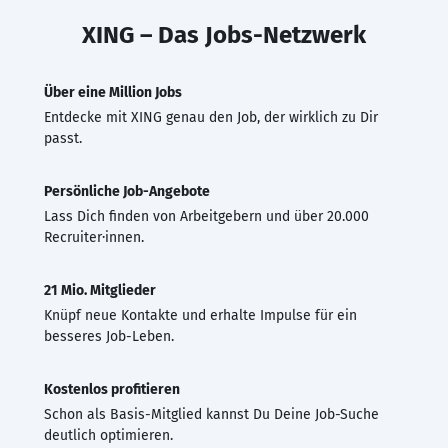
XING – Das Jobs-Netzwerk
Über eine Million Jobs
Entdecke mit XING genau den Job, der wirklich zu Dir
passt.
Persönliche Job-Angebote
Lass Dich finden von Arbeitgebern und über 20.000
Recruiter·innen.
21 Mio. Mitglieder
Knüpf neue Kontakte und erhalte Impulse für ein
besseres Job-Leben.
Kostenlos profitieren
Schon als Basis-Mitglied kannst Du Deine Job-Suche
deutlich optimieren.