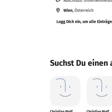
Abschluss: Unternehmensr
Wien
, Österreich
Logg Dich ein, um alle Einträg
Suchst Du einen 
Christian Wolf
Christian Wolf