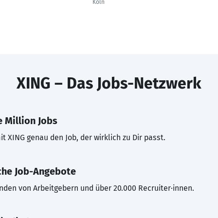
Köln
XING – Das Jobs-Netzwerk
 Million Jobs
t XING genau den Job, der wirklich zu Dir passt.
che Job-Angebote
inden von Arbeitgebern und über 20.000 Recruiter·innen.