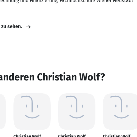
echnung und Finanzierung, Fachhochschule Wiener Neustadt
e zu sehen.
anderen Christian Wolf?
Christian Wolf
Christian Wolf
Christian Wolf