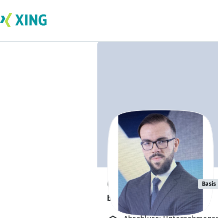
Christian Wolf
Basis
bildet sich zurzeit weiter. 🎓