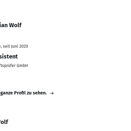
ian Wolf
 seit Juni 2020
sistent
aftsprüfer GmbH
 ganze Profil zu sehen.
olf