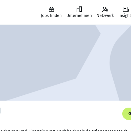
Jobs finden
Unternehmen
Netzwerk
Insigh
G