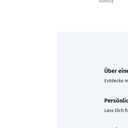
Hamburg
Über eine
Entdecke mi
Persönli
Lass Dich f