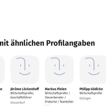
mit ähnlichen Profilangaben
nz
Jérôme Löckenhoff
Markus Pielen
Philipp Gödicke
Wirtschaftsprüfer,
Wirtschaftsprüfer /
Wirtschaftsprüfer
Geschäftsführer
Steuerberater /
Dillingen
Prokurist / Teamleiter
Düsseldorf