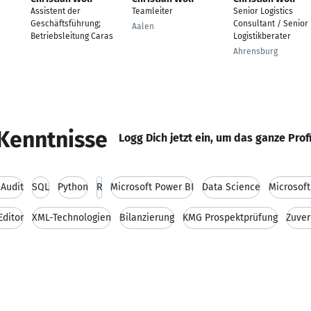
Assistent der
Teamleiter
Senior Logistics
Geschäftsführung;
Consultant / Senior
Aalen
Betriebsleitung Caras
Logistikberater
Ahrensburg
Kenntnisse
Logg Dich jetzt ein, um das ganze Prof
 Audit
SQL
Python
R
Microsoft Power BI
Data Science
Microsoft
Editor
XML-Technologien
Bilanzierung
KMG Prospektprüfung
Zuver