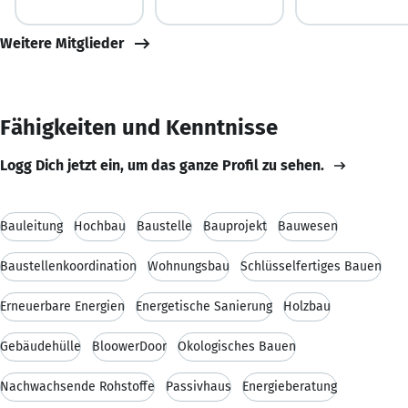
Weitere Mitglieder
Fähigkeiten und Kenntnisse
Logg Dich jetzt ein, um das ganze Profil zu sehen.
Bauleitung
Hochbau
Baustelle
Bauprojekt
Bauwesen
Baustellenkoordination
Wohnungsbau
Schlüsselfertiges Bauen
Erneuerbare Energien
Energetische Sanierung
Holzbau
Gebäudehülle
BloowerDoor
Ökologisches Bauen
Nachwachsende Rohstoffe
Passivhaus
Energieberatung