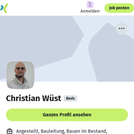
Job posten
Anmelden
Christian Wüst
Basis
Ganzes Profil ansehen
Angestellt, Bauleitung, Bauen im Bestand,