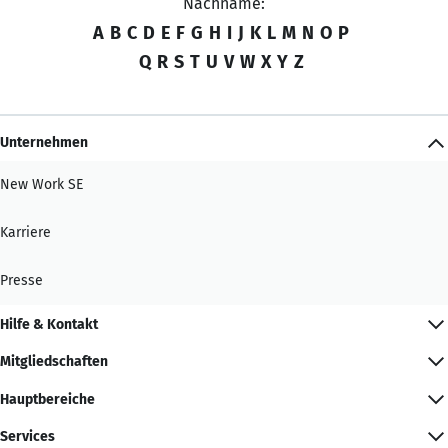
Nachname:
A
B
C
D
E
F
G
H
I
J
K
L
M
N
O
P
Q
R
S
T
U
V
W
X
Y
Z
Unternehmen
New Work SE
Karriere
Presse
Hilfe & Kontakt
Mitgliedschaften
Hauptbereiche
Services