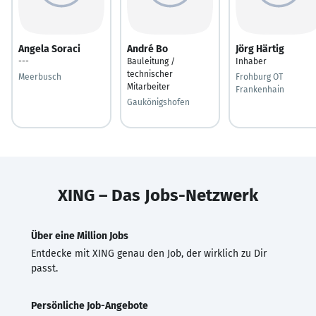
Angela Soraci
André Bo
Jörg Härtig
---
Bauleitung /
Inhaber
technischer
Meerbusch
Frohburg OT
Mitarbeiter
Frankenhain
Gaukönigshofen
XING – Das Jobs-Netzwerk
Über eine Million Jobs
Entdecke mit XING genau den Job, der wirklich zu Dir
passt.
Persönliche Job-Angebote