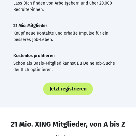
Lass Dich finden von Arbeitgebern und über 20.000
Recruiter·innen.
21 Mio. Mitglieder
Knüpf neue Kontakte und erhalte Impulse für ein
besseres Job-Leben.
Kostenlos profitieren
Schon als Basis-Mitglied kannst Du Deine Job-Suche
deutlich optimieren.
Jetzt registrieren
21 Mio. XING Mitglieder, von A bis Z