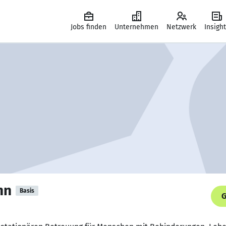
Jobs finden
Unternehmen
Netzwerk
Insigh
nn
Basis
G