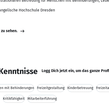
r stationären Betreuung für Menschen mit Behinderungen, Lebe
Evangelische Hochschule Dresden
e zu sehen.
Kenntnisse
Logg Dich jetzt ein, um das ganze Prof
en mit Behinderungen
Freizeitgestaltung
Kinderbetreuung
Freizeit
Kritikfähigkeit
Mitarbeiterführung