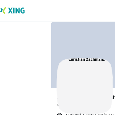
Christian Zachma
macht ein Auslandssemester.