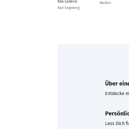
Kita-Leiterin
Meißen
Bad Segeberg
Über eine
Entdecke mi
Persönli
Lass Dich f