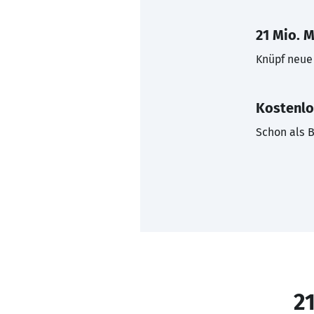
21 Mio. M
Knüpf neue 
Kostenlo
Schon als B
21