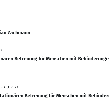
tian Zachmann
23
ionären Betreuung für Menschen mit Behinderung
 - Aug. 2023
stationären Betreuung für Menschen mit Behinde