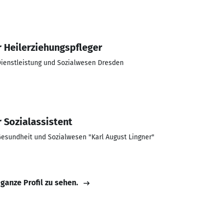
r Heilerziehungspfleger
Dienstleistung und Sozialwesen Dresden
 Sozialassistent
Gesundheit und Sozialwesen "Karl August Lingner"
 ganze Profil zu sehen.