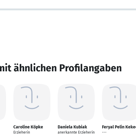
mit ähnlichen Profilangaben
Caroline Köpke
Daniela Kubiak
Feryal Pelin Keke
Erzieherin
anerkannte Erzieherin
---