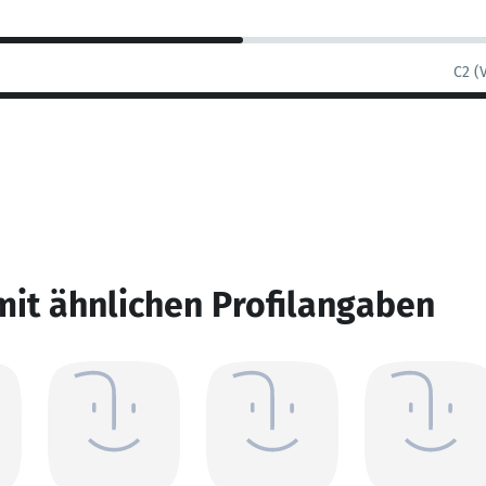
C2 (
mit ähnlichen Profilangaben