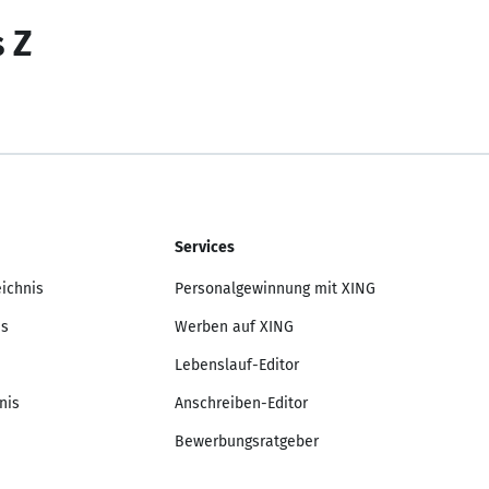
s Z
Services
eichnis
Personalgewinnung mit XING
is
Werben auf XING
Lebenslauf-Editor
nis
Anschreiben-Editor
Bewerbungsratgeber