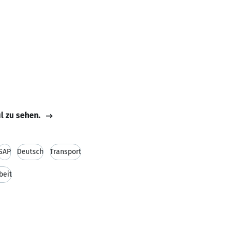
il zu sehen.
SAP
Deutsch
Transport
beit