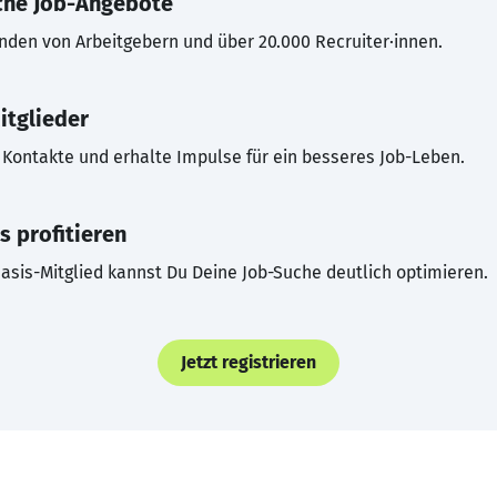
che Job-Angebote
inden von Arbeitgebern und über 20.000 Recruiter·innen.
itglieder
Kontakte und erhalte Impulse für ein besseres Job-Leben.
s profitieren
asis-Mitglied kannst Du Deine Job-Suche deutlich optimieren.
Jetzt registrieren