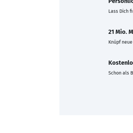
Persönli
Lass Dich f
21 Mio. M
Knüpf neue 
Kostenlo
Schon als B