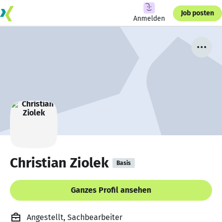
Job posten
Anmelden
Christian Ziolek
Basis
Ganzes Profil ansehen
Angestellt, Sachbearbeiter