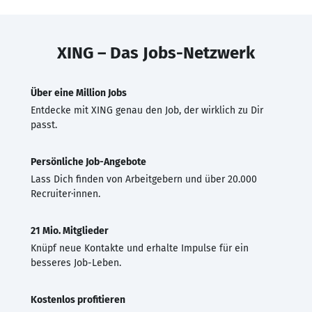
XING – Das Jobs-Netzwerk
Über eine Million Jobs
Entdecke mit XING genau den Job, der wirklich zu Dir
passt.
Persönliche Job-Angebote
Lass Dich finden von Arbeitgebern und über 20.000
Recruiter·innen.
21 Mio. Mitglieder
Knüpf neue Kontakte und erhalte Impulse für ein
besseres Job-Leben.
Kostenlos profitieren