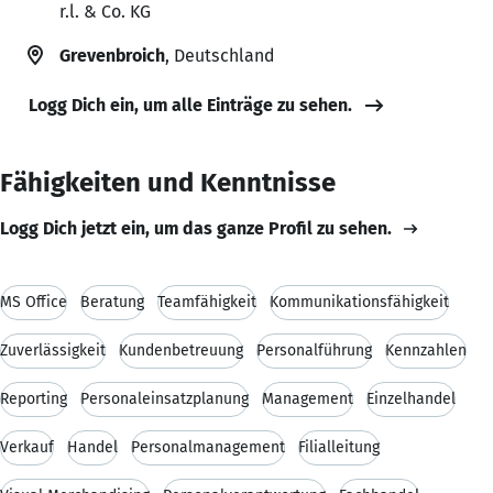
r.l. & Co. KG
Grevenbroich
, Deutschland
Logg Dich ein, um alle Einträge zu sehen.
Fähigkeiten und Kenntnisse
Logg Dich jetzt ein, um das ganze Profil zu sehen.
MS Office
Beratung
Teamfähigkeit
Kommunikationsfähigkeit
Zuverlässigkeit
Kundenbetreuung
Personalführung
Kennzahlen
Reporting
Personaleinsatzplanung
Management
Einzelhandel
Verkauf
Handel
Personalmanagement
Filialleitung