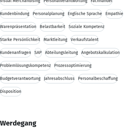
Visual Merchandising
Personalverantwortung
Fachhandel
Kundenbindung
Personalplanung
Englische Sprache
Empathie
Warenpräsentation
Belastbarkeit
Soziale Kompetenz
Starke Persönlichkeit
Marktleitung
Verkaufstalent
Kundenanfragen
SAP
Abteilungsleitung
Angebotskalkulation
Problemlösungskompetenz
Prozessoptimierung
Budgetverantwortung
Jahresabschluss
Personalbeschaffung
Disposition
Werdegang