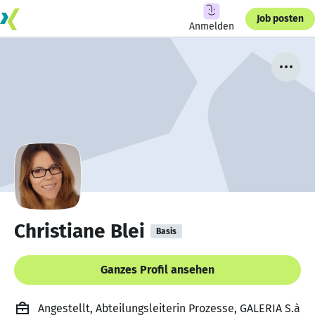
Job posten
Anmelden
Christiane Blei
Basis
Ganzes Profil ansehen
Angestellt, Abteilungsleiterin Prozesse, GALERIA S.à