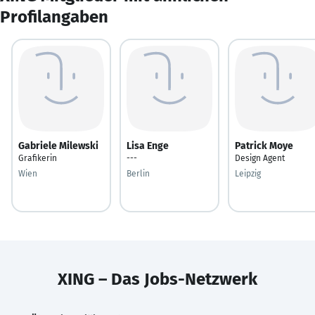
Profilangaben
Gabriele Milewski
Lisa Enge
Patrick Moye
Grafikerin
---
Design Agent
Wien
Berlin
Leipzig
XING – Das Jobs-Netzwerk