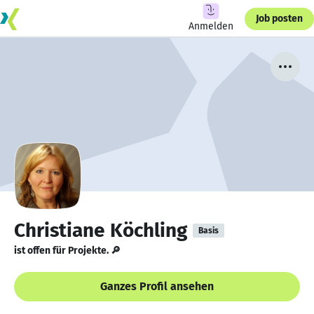
Job posten
Anmelden
Christiane Köchling
Basis
ist offen für Projekte. 🔎
Ganzes Profil ansehen