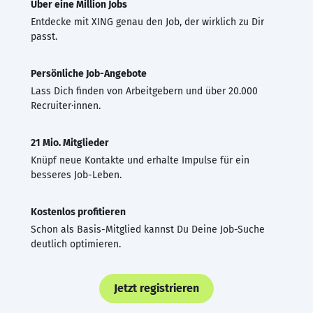
Über eine Million Jobs
Entdecke mit XING genau den Job, der wirklich zu Dir
passt.
Persönliche Job-Angebote
Lass Dich finden von Arbeitgebern und über 20.000
Recruiter·innen.
21 Mio. Mitglieder
Knüpf neue Kontakte und erhalte Impulse für ein
besseres Job-Leben.
Kostenlos profitieren
Schon als Basis-Mitglied kannst Du Deine Job-Suche
deutlich optimieren.
Jetzt registrieren