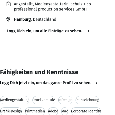
Angestellt, Mediengestalterin, schulz + co
professional production services GmbH
Hamburg
, Deutschland
Logg Dich ein, um alle Einträge zu sehen.
Fähigkeiten und Kenntnisse
Logg Dich jetzt ein, um das ganze Profil zu sehen.
Mediengestaltung
Druckvorstufe
InDesign
Reinzeichnung
Grafik-Design
Printmedien
Adobe
Mac
Corporate Identity