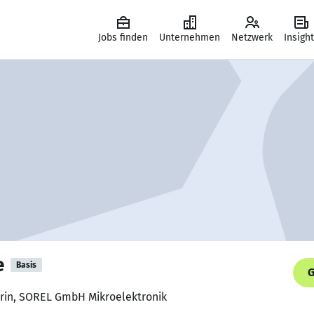
Jobs finden
Unternehmen
Netzwerk
Insigh
e
Basis
G
erin, SOREL GmbH Mikroelektronik