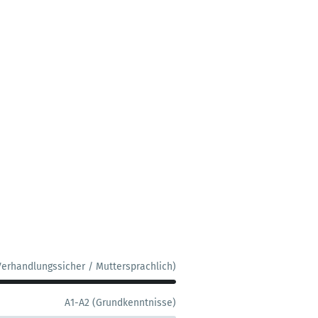
Verhandlungssicher / Muttersprachlich)
A1-A2 (Grundkenntnisse)