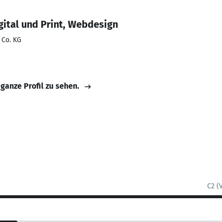
gital und Print, Webdesign
 Co. KG
 ganze Profil zu sehen.
C2 (