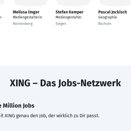
Melissa Unger
Stefan Kemper
Pascal Jockisch
e-
Mediengestalterin
Mediengestalter
Geographie
Ronnenberg
Siegen
Bochum
XING – Das Jobs-Netzwerk
 Million Jobs
t XING genau den Job, der wirklich zu Dir passt.