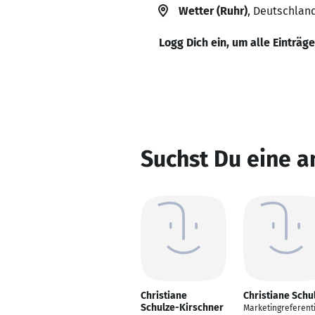
Wetter (Ruhr)
, Deutschlan
Logg Dich ein, um alle Einträg
Suchst Du eine a
Christiane
Christiane Schu
Schulze-Kirschner
Marketingreferent