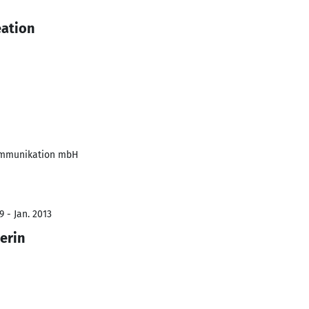
eation
Kommunikation mbH
 - Jan. 2013
erin