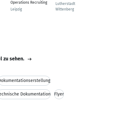
Operations Recruiting
Lutherstadt
Munich
Leipzig
Wittenberg
il zu sehen.
Dokumentationserstellung
echnische Dokumentation
Flyer