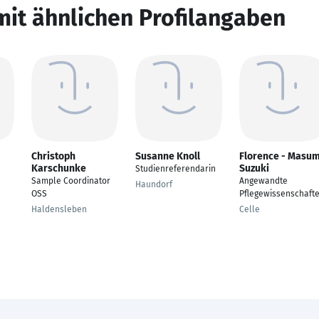
mit ähnlichen Profilangaben
Christoph
Susanne Knoll
Florence - Masum
Karschunke
Suzuki
Studienreferendarin
Sample Coordinator
Angewandte
Haundorf
OSS
Pflegewissenschaft
Haldensleben
Celle