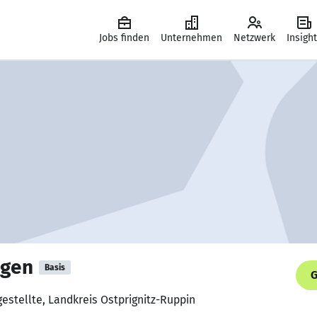
Jobs finden
Unternehmen
Netzwerk
Insigh
agen
Basis
G
estellte, Landkreis Ostprignitz-Ruppin