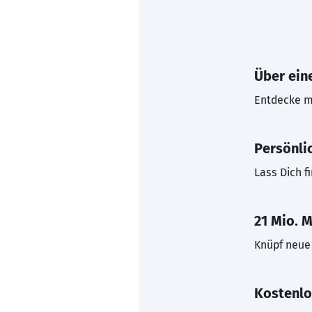
Über eine
Entdecke mi
Persönli
Lass Dich f
21 Mio. M
Knüpf neue 
Kostenlo