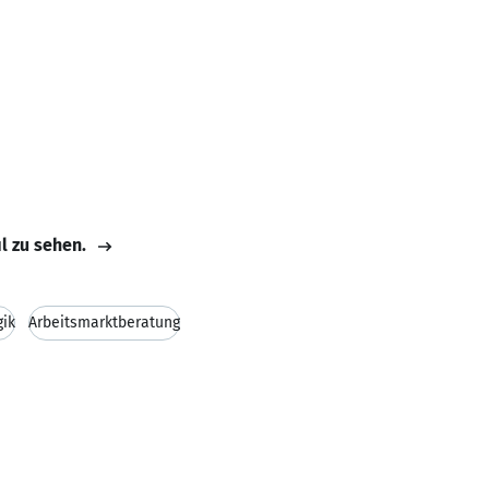
il zu sehen.
ik
Arbeitsmarktberatung