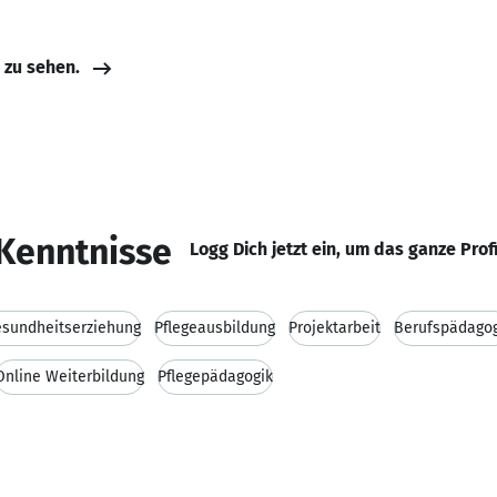
e zu sehen.
Kenntnisse
Logg Dich jetzt ein, um das ganze Prof
esundheitserziehung
Pflegeausbildung
Projektarbeit
Berufspädagog
Online Weiterbildung
Pflegepädagogik