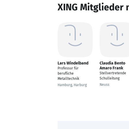
XING Mitglieder 
Lars Windelband
Claudia Bento
Amaro Frank
Professur für
Stellvertretende
berufliche
Schulleitung
Metalltechnik
Neuss
Hamburg, Harburg