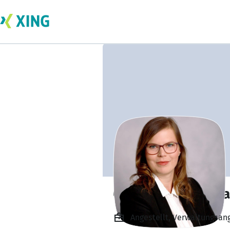
Christin Berkenh
Angestellt, Verwaltungsang