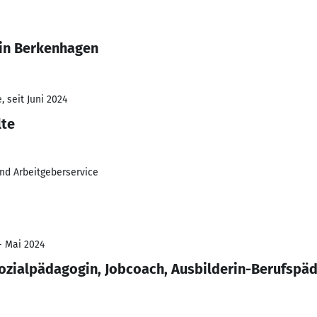
tin Berkenhagen
 seit Juni 2024
lte
und Arbeitgeberservice
- Mai 2024
Sozialpädagogin, Jobcoach, Ausbilderin-Berufspä