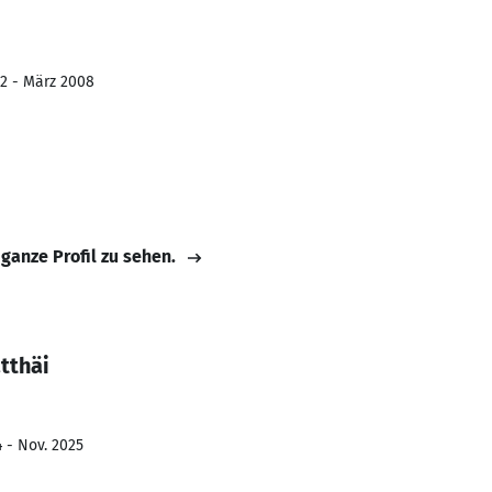
02 - März 2008
 ganze Profil zu sehen.
tthäi
4 - Nov. 2025