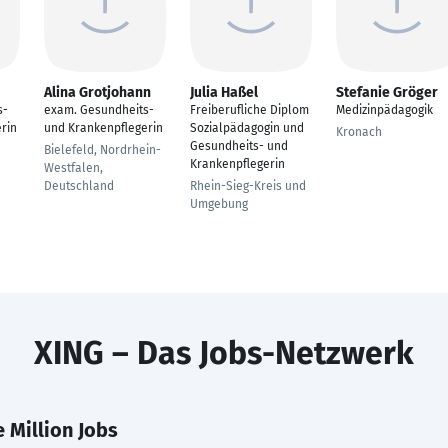
Alina Grotjohann
Julia Haßel
Stefanie Gröger
s-
exam. Gesundheits-
Freiberufliche Diplom
Medizinpädagogik
rin
und Krankenpflegerin
Sozialpädagogin und
Kronach
Gesundheits- und
Bielefeld, Nordrhein-
Krankenpflegerin
Westfalen,
Deutschland
Rhein-Sieg-Kreis und
Umgebung
XING – Das Jobs-Netzwerk
 Million Jobs