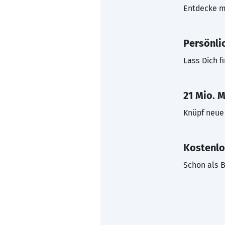
Entdecke mi
Persönli
Lass Dich f
21 Mio. M
Knüpf neue 
Kostenlo
Schon als B