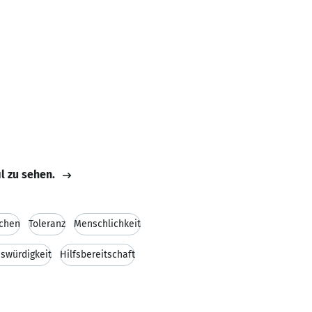
il zu sehen.
schen
Toleranz
Menschlichkeit
swürdigkeit
Hilfsbereitschaft