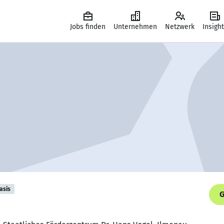
Jobs finden
Unternehmen
Netzwerk
Insigh
asis
G