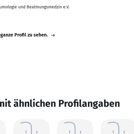
eumologie und Beatmungsmedzin e.V.
 ganze Profil zu sehen.
mit ähnlichen Profilangaben