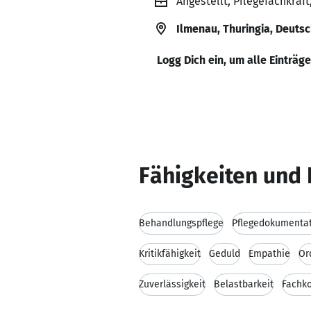
Angestellt, Pflegefachkraf
Ilmenau, Thuringia, Deuts
Logg Dich ein, um alle Einträg
Fähigkeiten und 
Behandlungspflege
Pflegedokumenta
Kritikfähigkeit
Geduld
Empathie
Or
Zuverlässigkeit
Belastbarkeit
Fachk