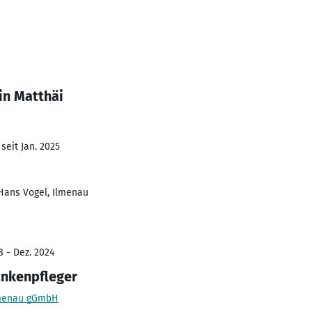
in Matthäi
seit Jan. 2025
 Hans Vogel, Ilmenau
8 - Dez. 2024
ankenpfleger
Ilmenau gGmbH