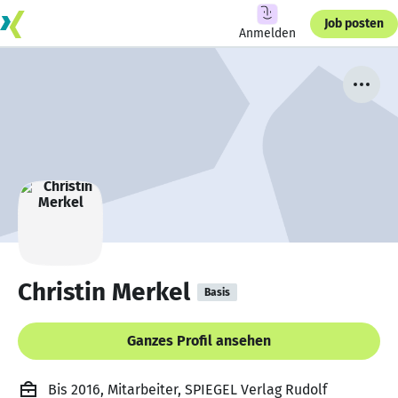
Job posten
Anmelden
Christin Merkel
Basis
Ganzes Profil ansehen
Bis 2016, Mitarbeiter, SPIEGEL Verlag Rudolf