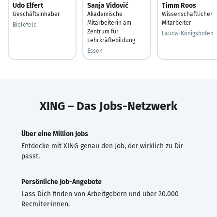
Udo Elfert
Sanja Vidović
Timm Roos
Geschäftsinhaber
Akademische
Wissenschaftlicher
Mitarbeiterin am
Mitarbeiter
Bielefeld
Zentrum für
Lauda-Königshofen
Lehrkräftebildung
Essen
XING – Das Jobs-Netzwerk
Über eine Million Jobs
Entdecke mit XING genau den Job, der wirklich zu Dir
passt.
Persönliche Job-Angebote
Lass Dich finden von Arbeitgebern und über 20.000
Recruiter·innen.