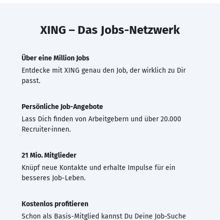
XING – Das Jobs-Netzwerk
Über eine Million Jobs
Entdecke mit XING genau den Job, der wirklich zu Dir
passt.
Persönliche Job-Angebote
Lass Dich finden von Arbeitgebern und über 20.000
Recruiter·innen.
21 Mio. Mitglieder
Knüpf neue Kontakte und erhalte Impulse für ein
besseres Job-Leben.
Kostenlos profitieren
Schon als Basis-Mitglied kannst Du Deine Job-Suche