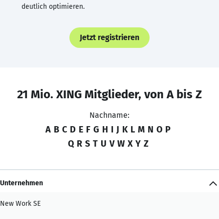
deutlich optimieren.
Jetzt registrieren
21 Mio. XING Mitglieder, von A bis Z
Nachname:
A
B
C
D
E
F
G
H
I
J
K
L
M
N
O
P
Q
R
S
T
U
V
W
X
Y
Z
Unternehmen
New Work SE