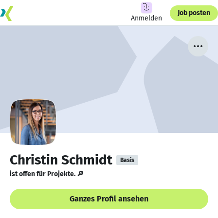
Job posten
Anmelden
Christin Schmidt
Basis
ist offen für Projekte. 🔎
Ganzes Profil ansehen