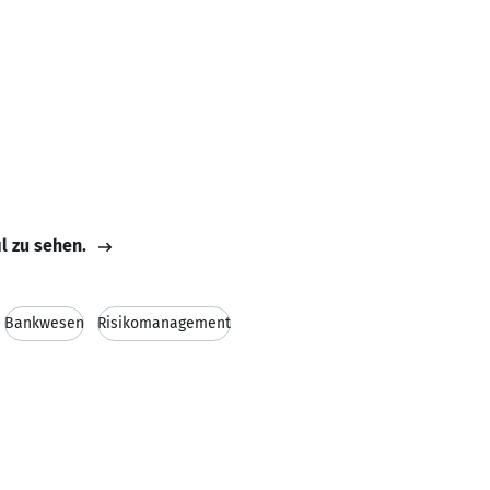
il zu sehen.
Bankwesen
Risikomanagement