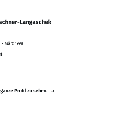
Aschner-Langaschek
3 - März 1998
n
 ganze Profil zu sehen.