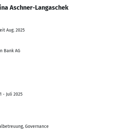
tina Aschner-Langaschek
eit Aug. 2025
en Bank AG
 - Juli 2025
albetreuung, Governance