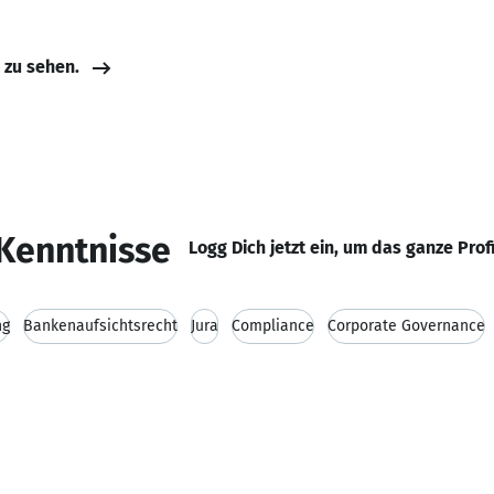
e zu sehen.
Kenntnisse
Logg Dich jetzt ein, um das ganze Prof
ng
Bankenaufsichtsrecht
Jura
Compliance
Corporate Governance