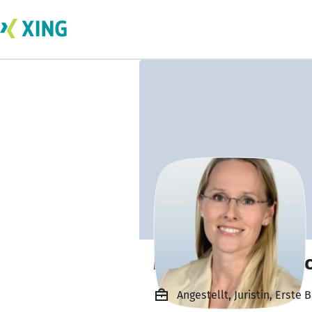
Mag. Christina A
Angestellt, Juristin, Erste