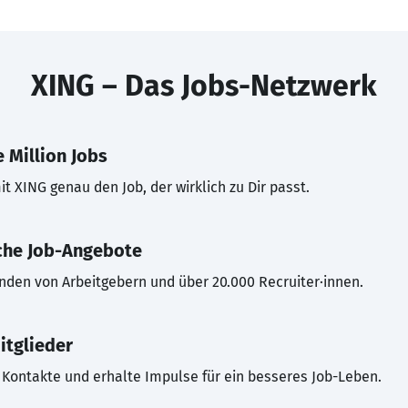
XING – Das Jobs-Netzwerk
 Million Jobs
t XING genau den Job, der wirklich zu Dir passt.
che Job-Angebote
inden von Arbeitgebern und über 20.000 Recruiter·innen.
itglieder
Kontakte und erhalte Impulse für ein besseres Job-Leben.