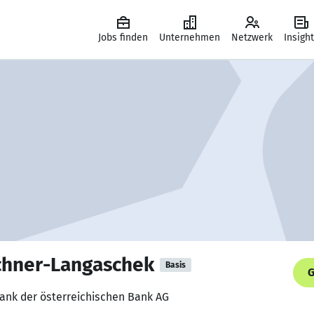
Jobs finden
Unternehmen
Netzwerk
Insigh
schner-Langaschek
Basis
G
 Bank der österreichischen Bank AG