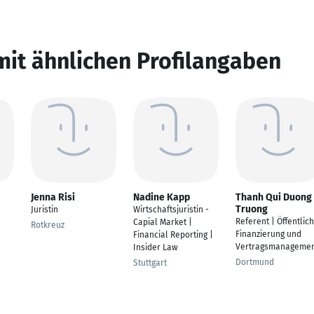
mit ähnlichen Profilangaben
Jenna Risi
Nadine Kapp
Thanh Qui Duong
Truong
Juristin
Wirtschaftsjuristin -
Referent | Öffentlic
Capial Market |
Rotkreuz
Finanzierung und
Financial Reporting |
Vertragsmanageme
Insider Law
Dortmund
Stuttgart