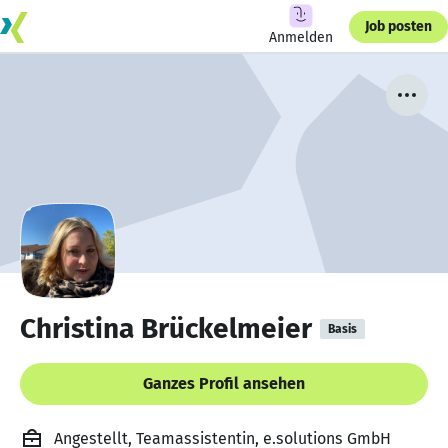
Job posten
Anmelden
Christina Brückelmeier
Basis
Ganzes Profil ansehen
Angestellt, Teamassistentin, e.solutions GmbH