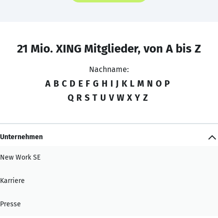
21 Mio. XING Mitglieder, von A bis Z
Nachname:
A
B
C
D
E
F
G
H
I
J
K
L
M
N
O
P
Q
R
S
T
U
V
W
X
Y
Z
Unternehmen
New Work SE
Karriere
Presse