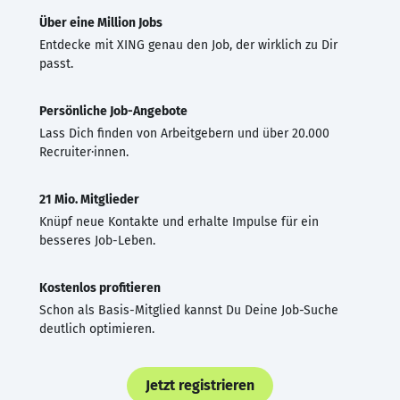
Über eine Million Jobs
Entdecke mit XING genau den Job, der wirklich zu Dir
passt.
Persönliche Job-Angebote
Lass Dich finden von Arbeitgebern und über 20.000
Recruiter·innen.
21 Mio. Mitglieder
Knüpf neue Kontakte und erhalte Impulse für ein
besseres Job-Leben.
Kostenlos profitieren
Schon als Basis-Mitglied kannst Du Deine Job-Suche
deutlich optimieren.
Jetzt registrieren