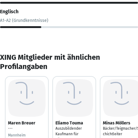
Englisch
A1-A2 (Grundkenntnisse)
XING Mitglieder mit ähnlichen
Profilangaben
Maren Breuer
Eliamo Touma
Minas Möllers
---
Auszubildender
Bäcker/Teigmacher/
Kaufmann für
chichtleiter
Mannheim