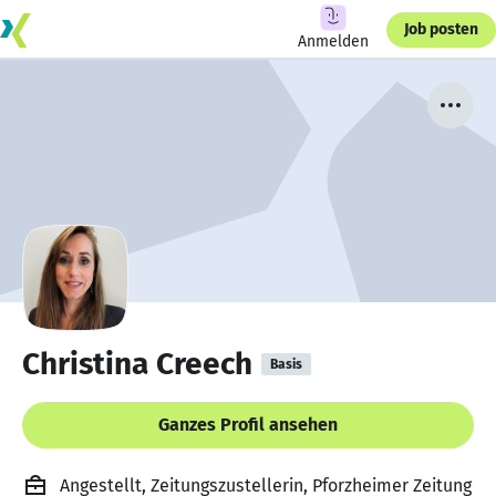
Job posten
Anmelden
Christina Creech
Basis
Ganzes Profil ansehen
Angestellt, Zeitungszustellerin, Pforzheimer Zeitung