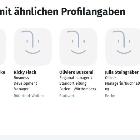
mit ähnlichen Profilangaben
nke
Ricky Flach
Oliviero Buscemi
Julia Steingräber
Business
Regionalmanager /
Office-
Development
Standortleitung
Managerin/Buchhal
Manager
Baden - Württemberg
ng
Bitterfeld-Wolfen
Stuttgart
Berlin