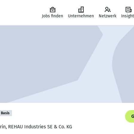
Jobs finden
Unternehmen
Netzwerk
Insigh
Basis
G
in, REHAU Industries SE & Co. KG