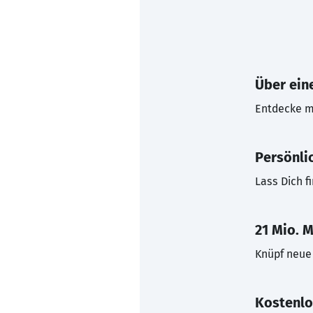
Über eine
Entdecke mi
Persönli
Lass Dich f
21 Mio. M
Knüpf neue 
Kostenlo