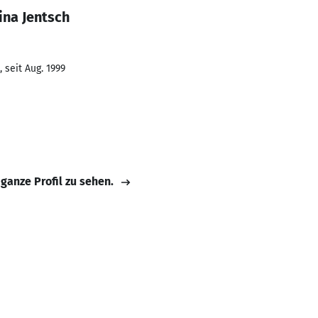
ina Jentsch
 seit Aug. 1999
 ganze Profil zu sehen.