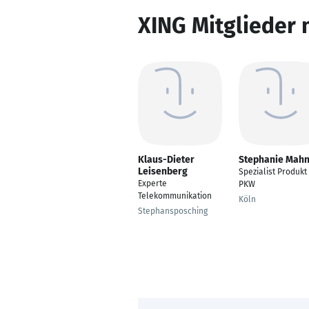
XING Mitglieder 
Klaus-Dieter
Stephanie Mah
Leisenberg
Spezialist Produkt
Experte
PKW
Telekommunikation
Köln
Stephansposching