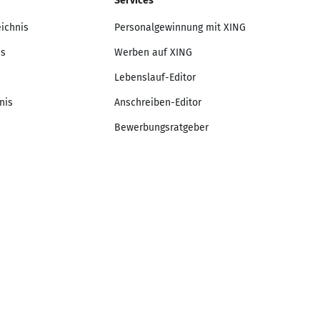
Services
eichnis
Personalgewinnung mit XING
is
Werben auf XING
Lebenslauf-Editor
nis
Anschreiben-Editor
Bewerbungsratgeber