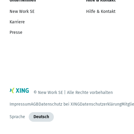
Unternehmen
Hilfe & Kontakt
New Work SE
Hilfe & Kontakt
Karriere
Presse
© New Work SE | Alle Rechte vorbehalten
Impressum
AGB
Datenschutz bei XING
Datenschutzerklärung
Mitgli
Sprache
Deutsch