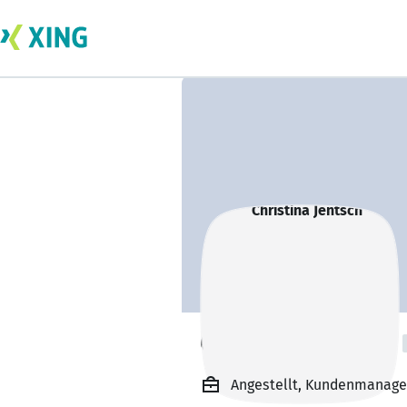
Christina Jentsch
Angestellt, Kundenmanager