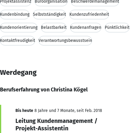
Projektassistenz
Büroorganisation
Beschwerdemanagement
Kundenbindung
Selbstständigkeit
Kundenzufriedenheit
Kundenorientierung
Belastbarkeit
Kundenanfragen
Pünktlichkeit
Kontaktfreudigkeit
Verantwortungsbewusstsein
Werdegang
Berufserfahrung von Christina Kögel
Bis heute
8 Jahre und 7 Monate, seit Feb. 2018
Leitung Kundenmanagement /
Projekt-Assistentin