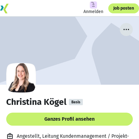
Job posten
Anmelden
Christina Kögel
Basis
Ganzes Profil ansehen
Angestellt, Leitung Kundenmanagement / Projekt-