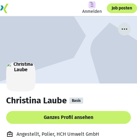
Job posten
Anmelden
Christina Laube
Basis
Ganzes Profil ansehen
Angestellt, Polier, HCH Umwelt GmbH