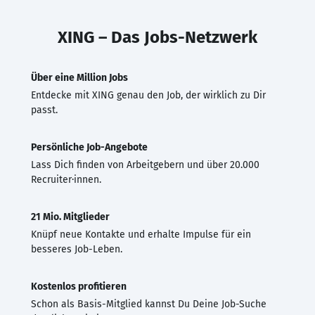
XING – Das Jobs-Netzwerk
Über eine Million Jobs
Entdecke mit XING genau den Job, der wirklich zu Dir
passt.
Persönliche Job-Angebote
Lass Dich finden von Arbeitgebern und über 20.000
Recruiter·innen.
21 Mio. Mitglieder
Knüpf neue Kontakte und erhalte Impulse für ein
besseres Job-Leben.
Kostenlos profitieren
Schon als Basis-Mitglied kannst Du Deine Job-Suche