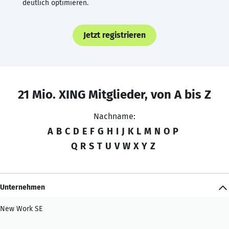
deutlich optimieren.
Jetzt registrieren
21 Mio. XING Mitglieder, von A bis Z
Nachname:
A
B
C
D
E
F
G
H
I
J
K
L
M
N
O
P
Q
R
S
T
U
V
W
X
Y
Z
Unternehmen
New Work SE