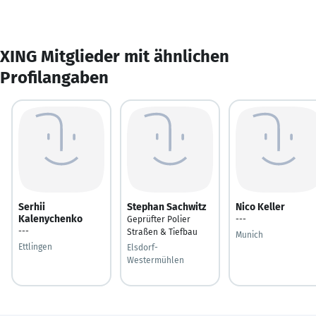
XING Mitglieder mit ähnlichen
Profilangaben
Serhii
Stephan Sachwitz
Nico Keller
Kalenychenko
Geprüfter Polier
---
---
Straßen & Tiefbau
Munich
Ettlingen
Elsdorf-
Westermühlen