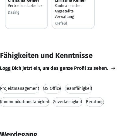
Christina Reiner
Christina Reiner
Vertriebsmitarbeiter
Kaufmännischer
Angestellte
Dasing
Verwaltung
Krefeld
Fähigkeiten und Kenntnisse
Logg Dich jetzt ein, um das ganze Profil zu sehen.
Projektmanagement
MS Office
Teamfähigkeit
Kommunikationsfähigkeit
Zuverlässigkeit
Beratung
Werdegang