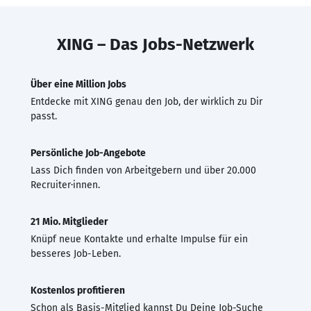
XING – Das Jobs-Netzwerk
Über eine Million Jobs
Entdecke mit XING genau den Job, der wirklich zu Dir
passt.
Persönliche Job-Angebote
Lass Dich finden von Arbeitgebern und über 20.000
Recruiter·innen.
21 Mio. Mitglieder
Knüpf neue Kontakte und erhalte Impulse für ein
besseres Job-Leben.
Kostenlos profitieren
Schon als Basis-Mitglied kannst Du Deine Job-Suche