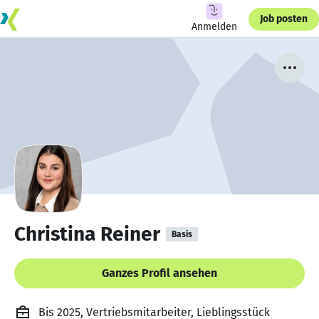
Job posten
Anmelden
Christina Reiner
Basis
Ganzes Profil ansehen
Bis 2025, Vertriebsmitarbeiter, Lieblingsstück