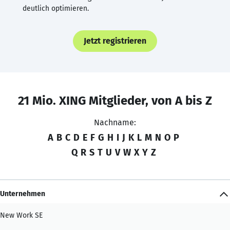
deutlich optimieren.
Jetzt registrieren
21 Mio. XING Mitglieder, von A bis Z
Nachname:
A
B
C
D
E
F
G
H
I
J
K
L
M
N
O
P
Q
R
S
T
U
V
W
X
Y
Z
Unternehmen
New Work SE