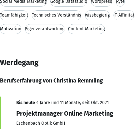
Social Media Marketing
Google Datastudio
Wordpress
Ryte
Teamfähigkeit
Technisches Verständnis
wissbegierig
IT-Affinität
Motivation
Eigenverantwortung
Content Marketing
Werdegang
Berufserfahrung von Christina Remmling
Bis heute
4 Jahre und 11 Monate, seit Okt. 2021
Projektmanager Online Marketing
Eschenbach Optik GmbH