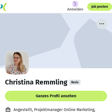
Job posten
Anmelden
Christina Remmling
Basis
Ganzes Profil ansehen
Angestellt, Projektmanager Online Marketing,