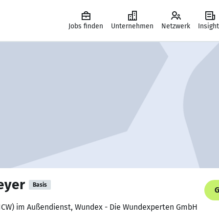
Jobs finden
Unternehmen
Netzwerk
Insigh
eyer
Basis
G
 (ICW) im Außendienst, Wundex - Die Wundexperten GmbH