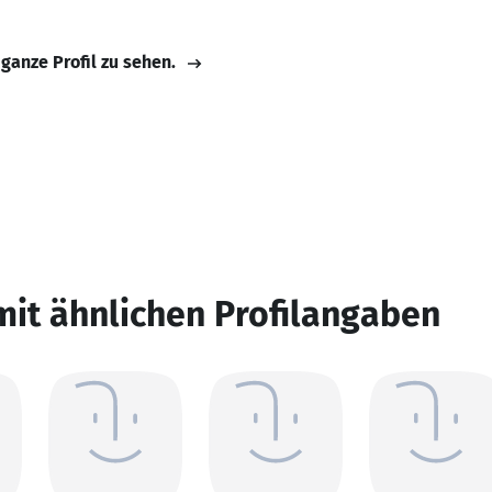
 ganze Profil zu sehen.
mit ähnlichen Profilangaben