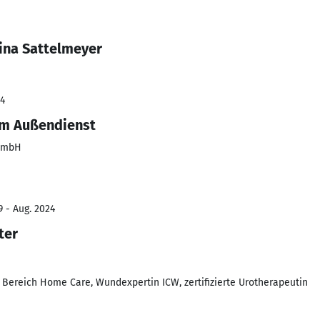
ina Sattelmeyer
24
im Außendienst
GmbH
9 - Aug. 2024
ter
Bereich Home Care, Wundexpertin ICW, zertifizierte Urotherapeutin