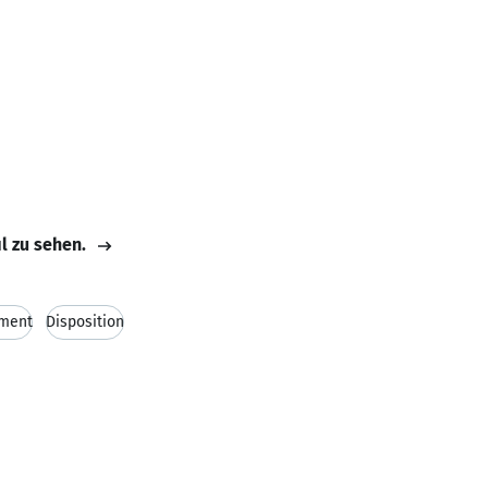
il zu sehen.
ment
Disposition