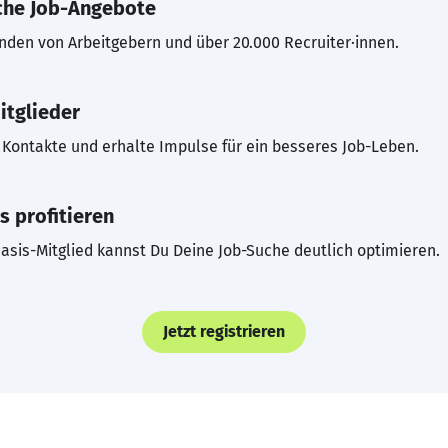
che Job-Angebote
inden von Arbeitgebern und über 20.000 Recruiter·innen.
itglieder
Kontakte und erhalte Impulse für ein besseres Job-Leben.
s profitieren
asis-Mitglied kannst Du Deine Job-Suche deutlich optimieren.
Jetzt registrieren