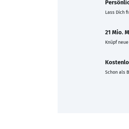
Persönli
Lass Dich f
21 Mio. M
Knüpf neue 
Kostenlo
Schon als B