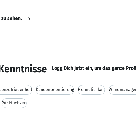
e zu sehen.
Kenntnisse
Logg Dich jetzt ein, um das ganze Prof
denzufriedenheit
Kundenorientierung
Freundlichkeit
Wundmanage
Pünktlichkeit