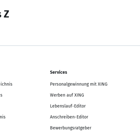
s Z
Services
eichnis
Personalgewinnung mit XING
is
Werben auf XING
Lebenslauf-Editor
nis
Anschreiben-Editor
Bewerbungsratgeber