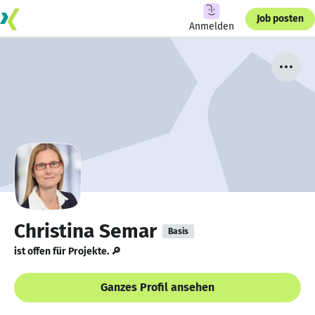
Job posten
Anmelden
Christina Semar
Basis
ist offen für Projekte. 🔎
Ganzes Profil ansehen