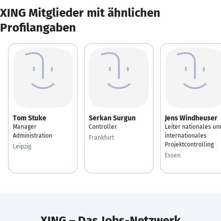
XING Mitglieder mit ähnlichen
Profilangaben
Tom Stuke
Serkan Surgun
Jens Windheuser
Manager
Controller
Leiter nationales un
Administration
internationales
Frankfurt
Projektcontrolling
Leipzig
Essen
XING – Das Jobs-Netzwerk