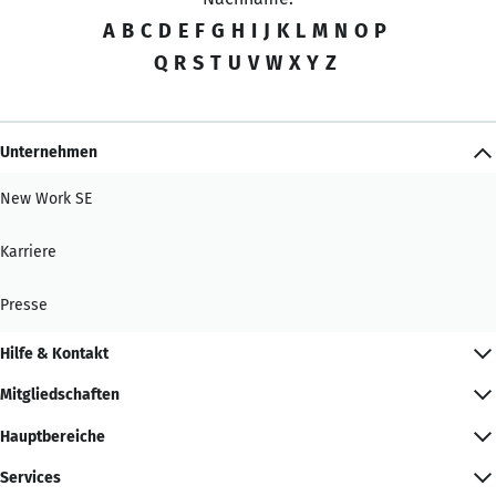
A
B
C
D
E
F
G
H
I
J
K
L
M
N
O
P
Q
R
S
T
U
V
W
X
Y
Z
Unternehmen
New Work SE
Karriere
Presse
Hilfe & Kontakt
Mitgliedschaften
Hauptbereiche
Services