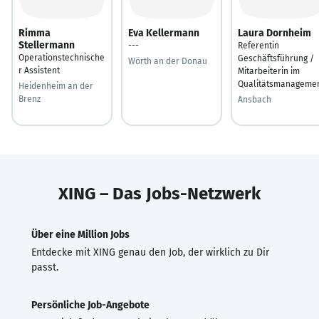
Rimma
Eva Kellermann
Laura Dornheim
Stellermann
---
Referentin
Operationstechnische
Geschäftsführung /
Wörth an der Donau
r Assistent
Mitarbeiterin im
Qualitätsmanageme
Heidenheim an der
Brenz
Ansbach
XING – Das Jobs-Netzwerk
Über eine Million Jobs
Entdecke mit XING genau den Job, der wirklich zu Dir
passt.
Persönliche Job-Angebote