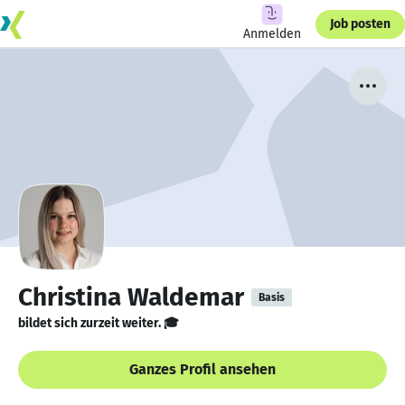
Job posten
Anmelden
Christina Waldemar
Basis
bildet sich zurzeit weiter. 🎓
Ganzes Profil ansehen