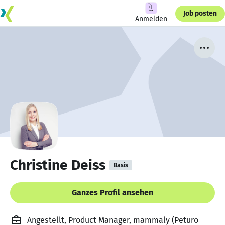
Job posten
Anmelden
Christine Deiss
Basis
Ganzes Profil ansehen
Angestellt, Product Manager, mammaly (Peturo