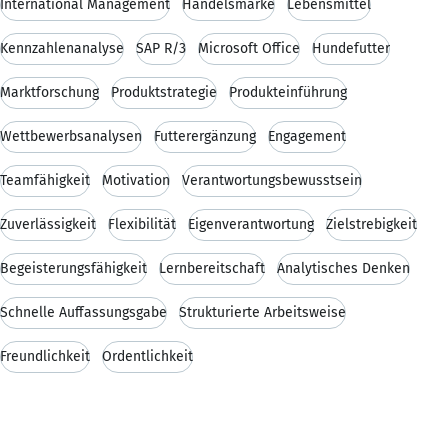
International Management
Handelsmarke
Lebensmittel
Kennzahlenanalyse
SAP R/3
Microsoft Office
Hundefutter
Marktforschung
Produktstrategie
Produkteinführung
Wettbewerbsanalysen
Futterergänzung
Engagement
Teamfähigkeit
Motivation
Verantwortungsbewusstsein
Zuverlässigkeit
Flexibilität
Eigenverantwortung
Zielstrebigkeit
Begeisterungsfähigkeit
Lernbereitschaft
Analytisches Denken
Schnelle Auffassungsgabe
Strukturierte Arbeitsweise
Freundlichkeit
Ordentlichkeit