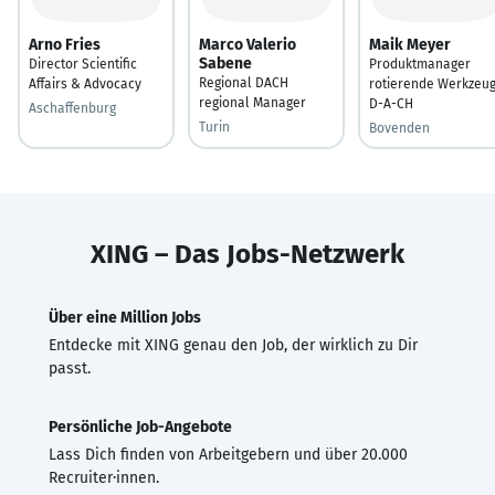
Arno Fries
Marco Valerio
Maik Meyer
Sabene
Director Scientific
Produktmanager
Regional DACH
Affairs & Advocacy
rotierende Werkzeu
regional Manager
D-A-CH
Aschaffenburg
Turin
Bovenden
XING – Das Jobs-Netzwerk
Über eine Million Jobs
Entdecke mit XING genau den Job, der wirklich zu Dir
passt.
Persönliche Job-Angebote
Lass Dich finden von Arbeitgebern und über 20.000
Recruiter·innen.