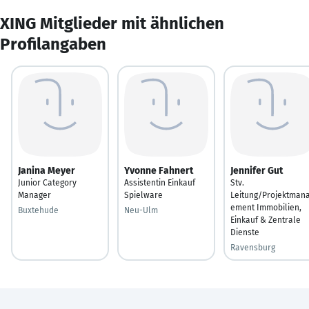
XING Mitglieder mit ähnlichen
Profilangaben
Janina Meyer
Yvonne Fahnert
Jennifer Gut
Junior Category
Assistentin Einkauf
Stv.
Manager
Spielware
Leitung/Projektman
ement Immobilien,
Buxtehude
Neu-Ulm
Einkauf & Zentrale
Dienste
Ravensburg