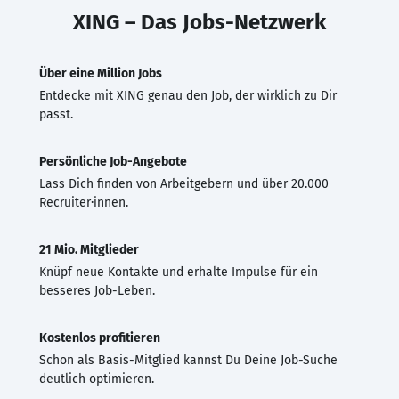
XING – Das Jobs-Netzwerk
Über eine Million Jobs
Entdecke mit XING genau den Job, der wirklich zu Dir
passt.
Persönliche Job-Angebote
Lass Dich finden von Arbeitgebern und über 20.000
Recruiter·innen.
21 Mio. Mitglieder
Knüpf neue Kontakte und erhalte Impulse für ein
besseres Job-Leben.
Kostenlos profitieren
Schon als Basis-Mitglied kannst Du Deine Job-Suche
deutlich optimieren.