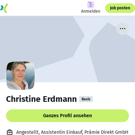
Job posten
Anmelden
Christine Erdmann
Basis
Ganzes Profil ansehen
Angestellt, Assistentin Einkauf, Prämie Direkt GmbH