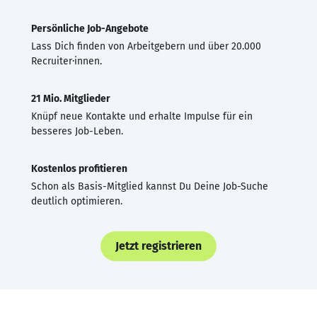
Persönliche Job-Angebote
Lass Dich finden von Arbeitgebern und über 20.000
Recruiter·innen.
21 Mio. Mitglieder
Knüpf neue Kontakte und erhalte Impulse für ein
besseres Job-Leben.
Kostenlos profitieren
Schon als Basis-Mitglied kannst Du Deine Job-Suche
deutlich optimieren.
Jetzt registrieren