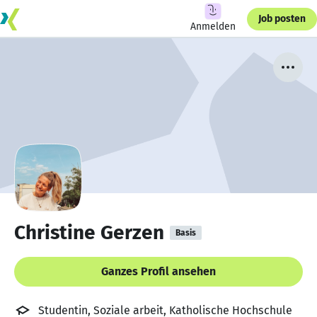
Job posten
Anmelden
Christine Gerzen
Basis
Ganzes Profil ansehen
Studentin, Soziale arbeit, Katholische Hochschule