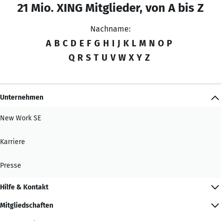
21 Mio. XING Mitglieder, von A bis Z
Nachname:
A
B
C
D
E
F
G
H
I
J
K
L
M
N
O
P
Q
R
S
T
U
V
W
X
Y
Z
Unternehmen
New Work SE
Karriere
Presse
Hilfe & Kontakt
Mitgliedschaften