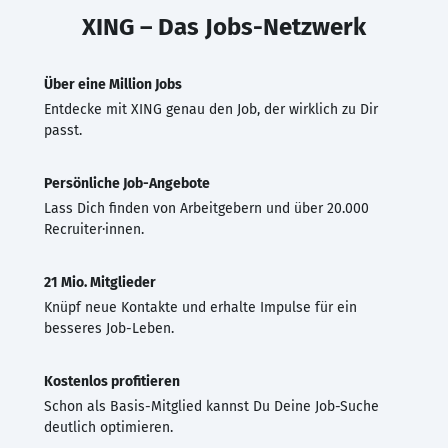
XING – Das Jobs-Netzwerk
Über eine Million Jobs
Entdecke mit XING genau den Job, der wirklich zu Dir
passt.
Persönliche Job-Angebote
Lass Dich finden von Arbeitgebern und über 20.000
Recruiter·innen.
21 Mio. Mitglieder
Knüpf neue Kontakte und erhalte Impulse für ein
besseres Job-Leben.
Kostenlos profitieren
Schon als Basis-Mitglied kannst Du Deine Job-Suche
deutlich optimieren.