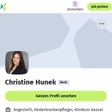
Job posten
Anmelden
Christine Hunek
Basis
Ganzes Profil ansehen
Angestellt, Kinderkrankenpfleger, Klinikum Kassel