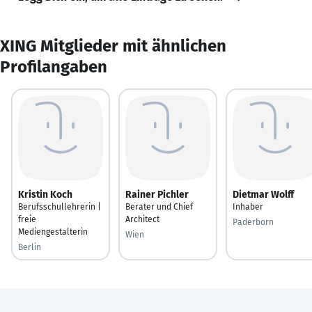
XING Mitglieder mit ähnlichen
Profilangaben
Kristin Koch
Rainer Pichler
Dietmar Wolff
Berufsschullehrerin |
Berater und Chief
Inhaber
freie
Architect
Paderborn
Mediengestalterin
Wien
Berlin