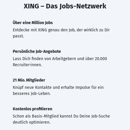
XING – Das Jobs-Netzwerk
Über eine Million Jobs
Entdecke mit XING genau den Job, der wirklich zu Dir
passt.
Persönliche Job-Angebote
Lass Dich finden von Arbeitgebern und über 20.000
Recruiter·innen.
21 Mio. Mitglieder
Knüpf neue Kontakte und erhalte Impulse für ein
besseres Job-Leben.
Kostenlos profitieren
Schon als Basis-Mitglied kannst Du Deine Job-Suche
deutlich optimieren.