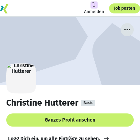
Job posten
Anmelden
Christine Hutterer
Basis
Ganzes Profil ansehen
Logg Dich ein, um alle Einträge zu sehen.