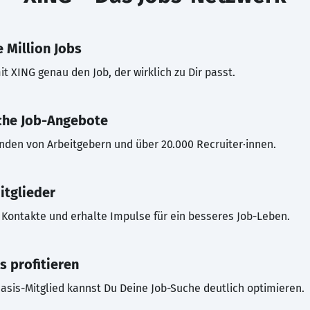
 Million Jobs
t XING genau den Job, der wirklich zu Dir passt.
che Job-Angebote
inden von Arbeitgebern und über 20.000 Recruiter·innen.
itglieder
Kontakte und erhalte Impulse für ein besseres Job-Leben.
s profitieren
asis-Mitglied kannst Du Deine Job-Suche deutlich optimieren.