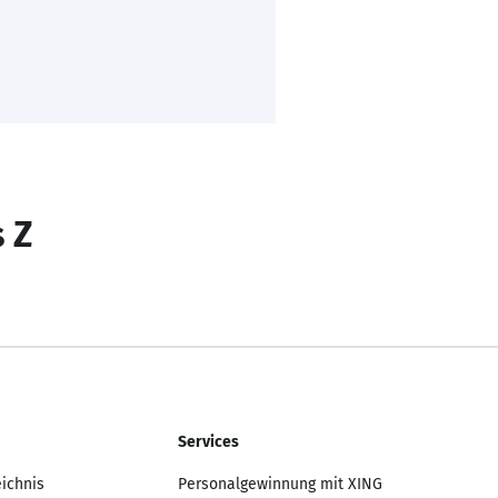
s Z
Services
eichnis
Personalgewinnung mit XING