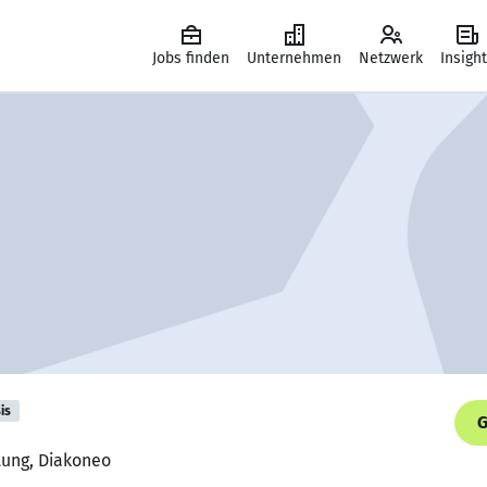
Jobs finden
Unternehmen
Netzwerk
Insigh
is
G
itung, Diakoneo