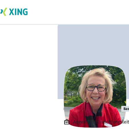
Christine Klose
Bas
Angestellt, Einrichtungsle