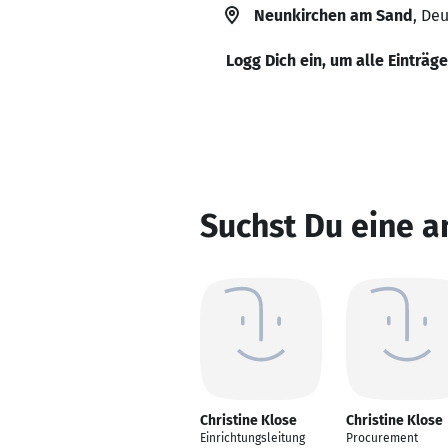
Neunkirchen am Sand
, De
Logg Dich ein, um alle Einträg
Suchst Du eine a
Christine Klose
Christine Klose
Einrichtungsleitung
Procurement