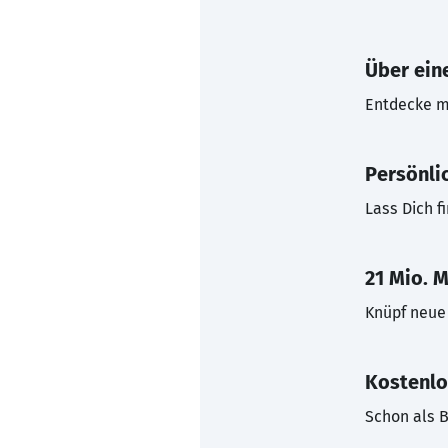
Über eine
Entdecke mi
Persönli
Lass Dich f
21 Mio. M
Knüpf neue 
Kostenlo
Schon als B