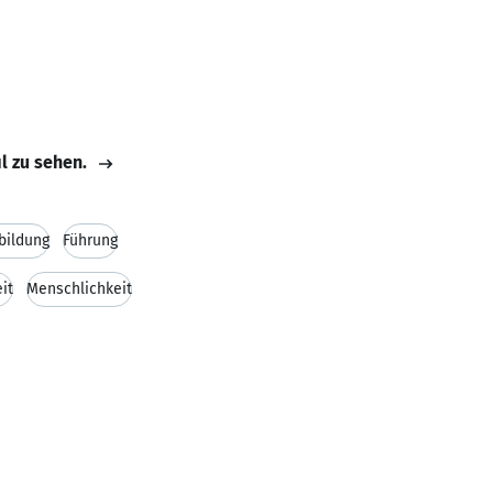
il zu sehen.
bildung
Führung
eit
Menschlichkeit