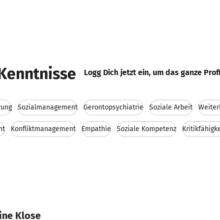
Kenntnisse
Logg Dich jetzt ein, um das ganze Prof
rung
Sozialmanagement
Gerontopsychiatrie
Soziale Arbeit
Weiter
nt
Konfliktmanagement
Empathie
Soziale Kompetenz
Kritikfähigk
ine Klose