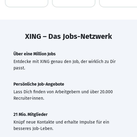
XING – Das Jobs-Netzwerk
Über eine Million Jobs
Entdecke mit XING genau den Job, der wirklich zu Dir
passt.
Persönliche Job-Angebote
Lass Dich finden von Arbeitgebern und über 20.000
Recruiter·innen.
21 Mio. Mitglieder
Knüpf neue Kontakte und erhalte Impulse für ein
besseres Job-Leben.