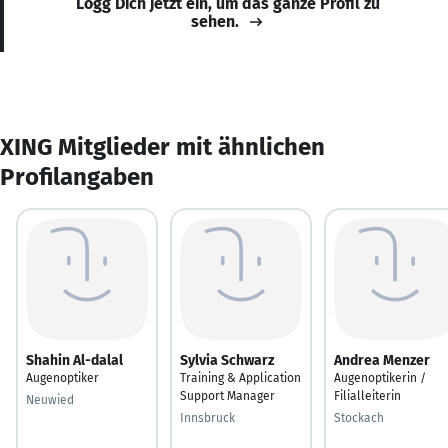
Logg Dich jetzt ein, um das ganze Profil zu
sehen.
XING Mitglieder mit ähnlichen
Profilangaben
Shahin Al-dalal
Sylvia Schwarz
Andrea Menzer
Augenoptiker
Training & Application
Augenoptikerin /
Support Manager
Filialleiterin
Neuwied
Innsbruck
Stockach