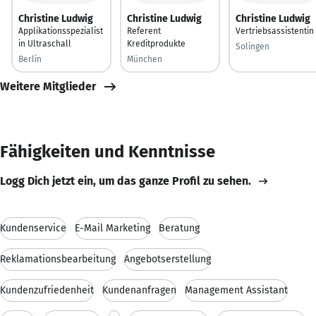
Christine Ludwig
Christine Ludwig
Christine Ludwig
Applikationsspezialist
Referent
Vertriebsassistentin
in Ultraschall
Kreditprodukte
Solingen
Berlin
München
Weitere Mitglieder
Fähigkeiten und Kenntnisse
Logg Dich jetzt ein, um das ganze Profil zu sehen.
Kundenservice
E-Mail Marketing
Beratung
Reklamationsbearbeitung
Angebotserstellung
Kundenzufriedenheit
Kundenanfragen
Management Assistant