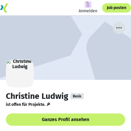
Job posten
Anmelden
Christine Ludwig
Basis
ist offen für Projekte. 🔎
Ganzes Profil ansehen