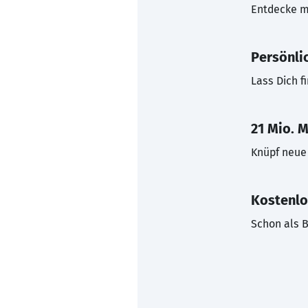
Entdecke mi
Persönli
Lass Dich f
21 Mio. M
Knüpf neue 
Kostenlo
Schon als B