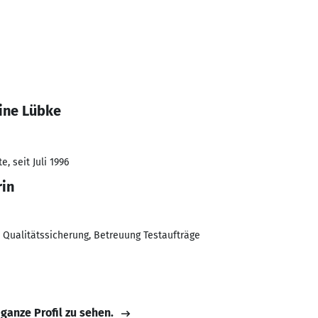
tine Lübke
, seit Juli 1996
rin
 Qualitätssicherung, Betreuung Testaufträge
 ganze Profil zu sehen.