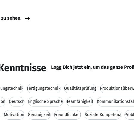
e zu sehen.
Kenntnisse
Logg Dich jetzt ein, um das ganze Prof
dungstechnik
Fertigungstechnik
Qualitätsprüfung
Produktionsüber
ion
Deutsch
Englische Sprache
Teamfähigkeit
Kommunikationsfäh
t
Motivation
Genauigkeit
Freundlichkeit
Soziale Kompetenz
Prob