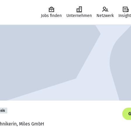
Jobs finden
Unternehmen
Netzwerk
Insigh
sis
G
chnikerin, Miles GmbH