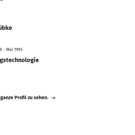
Lübke
8 - Mai 1993
ngstechnologie
 ganze Profil zu sehen.