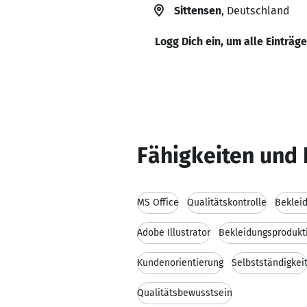
Sittensen
, Deutschland
Logg Dich ein, um alle Einträg
Fähigkeiten und 
MS Office
Qualitätskontrolle
Beklei
Adobe Illustrator
Bekleidungsprodukt
Kundenorientierung
Selbstständigkei
Qualitätsbewusstsein