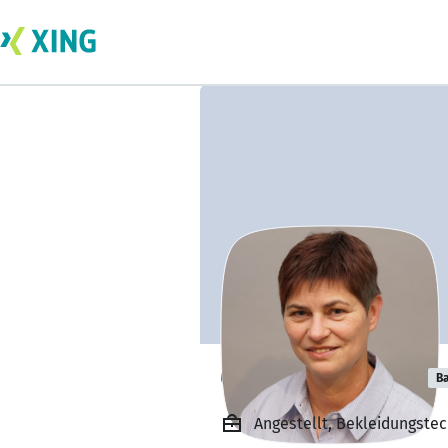
Christine Lübke
Ba
Angestellt, Bekleidungste