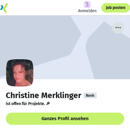
Job posten
Anmelden
Christine Merklinger
Basis
ist offen für Projekte. 🔎
Ganzes Profil ansehen