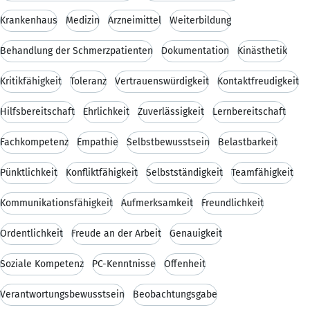
Krankenhaus
Medizin
Arzneimittel
Weiterbildung
Behandlung der Schmerzpatienten
Dokumentation
Kinästhetik
Kritikfähigkeit
Toleranz
Vertrauenswürdigkeit
Kontaktfreudigkeit
Hilfsbereitschaft
Ehrlichkeit
Zuverlässigkeit
Lernbereitschaft
Fachkompetenz
Empathie
Selbstbewusstsein
Belastbarkeit
Pünktlichkeit
Konfliktfähigkeit
Selbstständigkeit
Teamfähigkeit
Kommunikationsfähigkeit
Aufmerksamkeit
Freundlichkeit
Ordentlichkeit
Freude an der Arbeit
Genauigkeit
Soziale Kompetenz
PC-Kenntnisse
Offenheit
Verantwortungsbewusstsein
Beobachtungsgabe