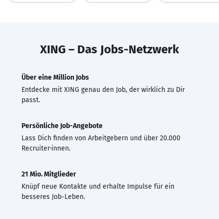
XING – Das Jobs-Netzwerk
Über eine Million Jobs
Entdecke mit XING genau den Job, der wirklich zu Dir
passt.
Persönliche Job-Angebote
Lass Dich finden von Arbeitgebern und über 20.000
Recruiter·innen.
21 Mio. Mitglieder
Knüpf neue Kontakte und erhalte Impulse für ein
besseres Job-Leben.