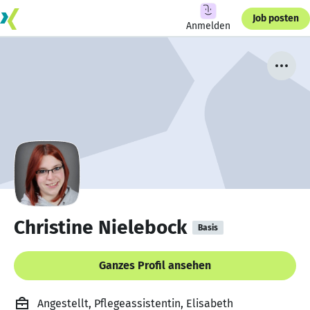
Job posten
Anmelden
Christine Nielebock
Basis
Ganzes Profil ansehen
Angestellt, Pflegeassistentin, Elisabeth