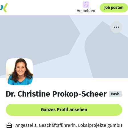
Job posten
Anmelden
Dr. Christine Prokop-Scheer
Basis
Ganzes Profil ansehen
Angestellt, Geschäftsführerin, Lokalprojekte gGmbH