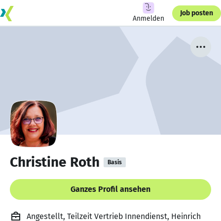
Job posten
Anmelden
Christine Roth
Basis
Ganzes Profil ansehen
Angestellt, Teilzeit Vertrieb Innendienst, Heinrich