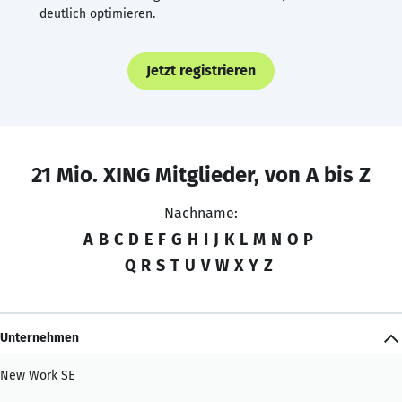
deutlich optimieren.
Jetzt registrieren
21 Mio. XING Mitglieder, von A bis Z
Nachname:
A
B
C
D
E
F
G
H
I
J
K
L
M
N
O
P
Q
R
S
T
U
V
W
X
Y
Z
Unternehmen
New Work SE