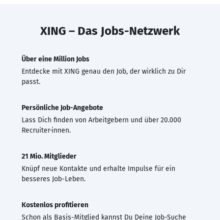
XING – Das Jobs-Netzwerk
Über eine Million Jobs
Entdecke mit XING genau den Job, der wirklich zu Dir
passt.
Persönliche Job-Angebote
Lass Dich finden von Arbeitgebern und über 20.000
Recruiter·innen.
21 Mio. Mitglieder
Knüpf neue Kontakte und erhalte Impulse für ein
besseres Job-Leben.
Kostenlos profitieren
Schon als Basis-Mitglied kannst Du Deine Job-Suche