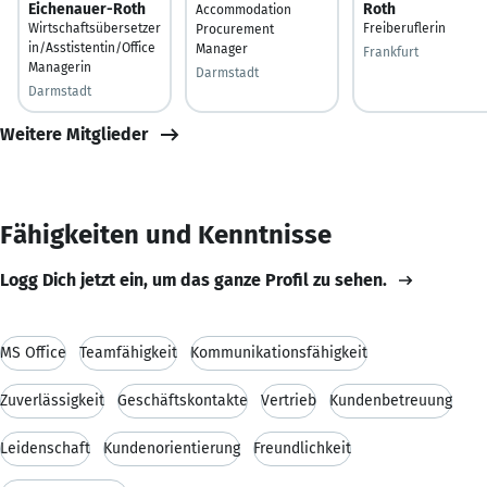
Eichenauer-Roth
Roth
Accommodation
Wirtschaftsübersetzer
Freiberuflerin
Procurement
in/Asstistentin/Office
Manager
Frankfurt
Managerin
Darmstadt
Darmstadt
Weitere Mitglieder
Fähigkeiten und Kenntnisse
Logg Dich jetzt ein, um das ganze Profil zu sehen.
MS Office
Teamfähigkeit
Kommunikationsfähigkeit
Zuverlässigkeit
Geschäftskontakte
Vertrieb
Kundenbetreuung
Leidenschaft
Kundenorientierung
Freundlichkeit