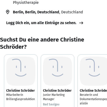
Physiotherapie
Berlin, Berlin, Deutschland
, Deutschland
Logg Dich ein, um alle Einträge zu sehen.
Suchst Du eine andere Christine
Schröder?
Christine Schröder
Christine Schröder
Christine Schröde
Mitarbeiterin
Junior Marketing
Beraterin und
Brillenglasproduktion
Manager
Dokumentationsspez
alistin
Bad Saulgau