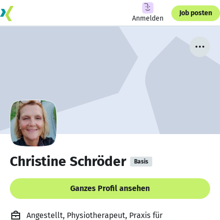
Job posten
Anmelden
Christine Schröder
Basis
Ganzes Profil ansehen
Angestellt, Physiotherapeut, Praxis für