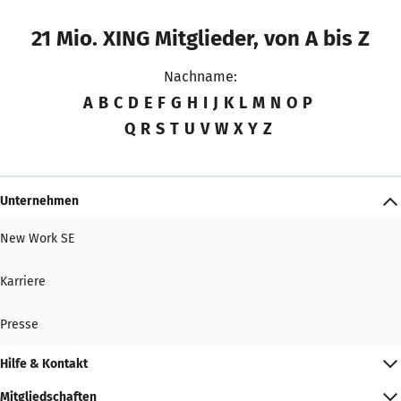
21 Mio. XING Mitglieder, von A bis Z
Nachname:
A
B
C
D
E
F
G
H
I
J
K
L
M
N
O
P
Q
R
S
T
U
V
W
X
Y
Z
Unternehmen
New Work SE
Karriere
Presse
Hilfe & Kontakt
Mitgliedschaften