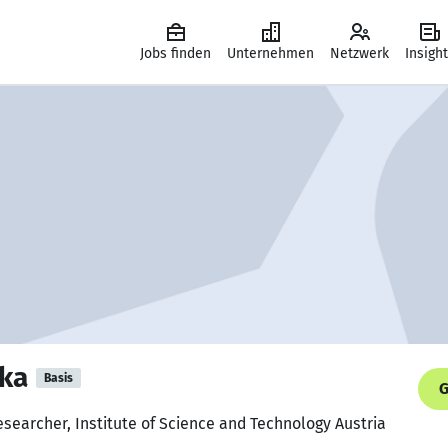
Jobs finden
Unternehmen
Netzwerk
Insigh
tka
Basis
G
esearcher, Institute of Science and Technology Austria