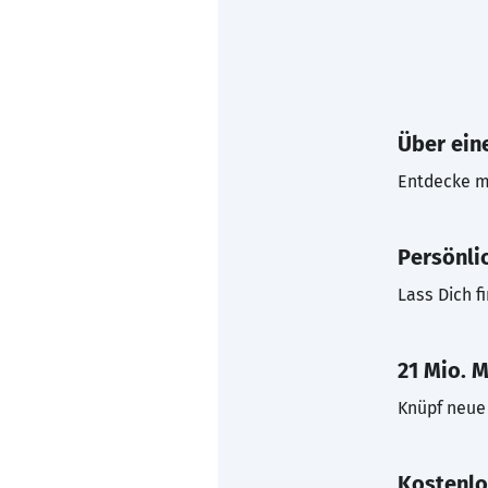
Über eine
Entdecke mi
Persönli
Lass Dich f
21 Mio. M
Knüpf neue 
Kostenlo