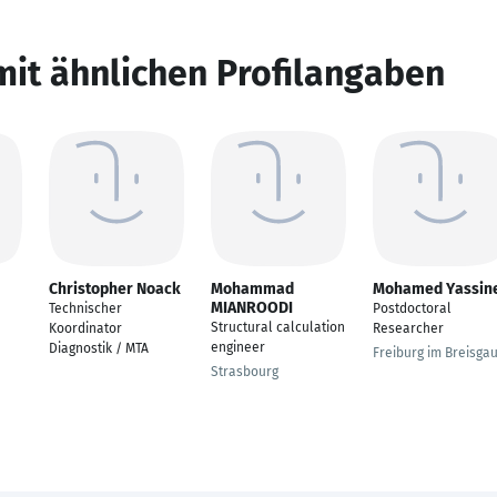
mit ähnlichen Profilangaben
Christopher Noack
Mohammad
Mohamed Yassin
MIANROODI
Technischer
Postdoctoral
Structural calculation
Koordinator
Researcher
engineer
Diagnostik / MTA
Freiburg im Breisga
Strasbourg