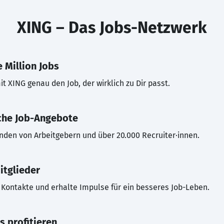
XING – Das Jobs-Netzwerk
 Million Jobs
t XING genau den Job, der wirklich zu Dir passt.
che Job-Angebote
inden von Arbeitgebern und über 20.000 Recruiter·innen.
itglieder
Kontakte und erhalte Impulse für ein besseres Job-Leben.
s profitieren