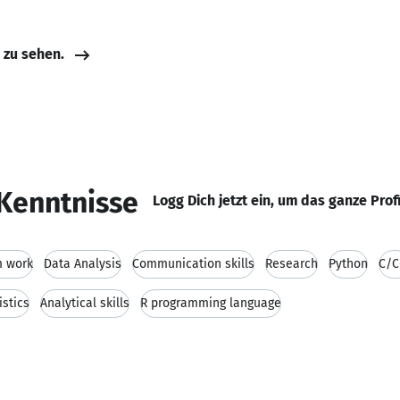
e zu sehen.
Kenntnisse
Logg Dich jetzt ein, um das ganze Prof
 work
Data Analysis
Communication skills
Research
Python
C/C
istics
Analytical skills
R programming language