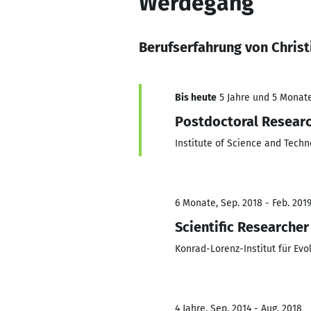
Werdegang
Berufserfahrung von Chris
Bis heute
5 Jahre und 5 Monate,
Postdoctoral Resear
Institute of Science and Techn
6 Monate, Sep. 2018 - Feb. 201
Scientific Researcher
Konrad-Lorenz-Institut für Evo
4 Jahre, Sep. 2014 - Aug. 2018