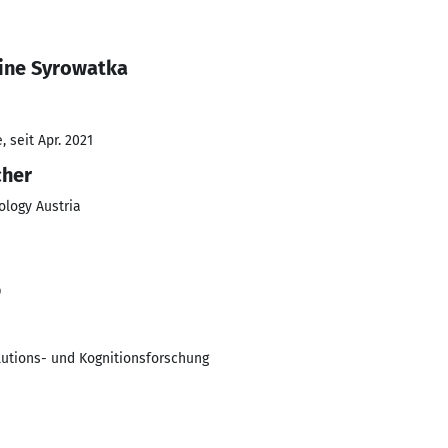
tine Syrowatka
 seit Apr. 2021
cher
ology Austria
9
lutions- und Kognitionsforschung