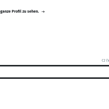
 ganze Profil zu sehen.
C2 (