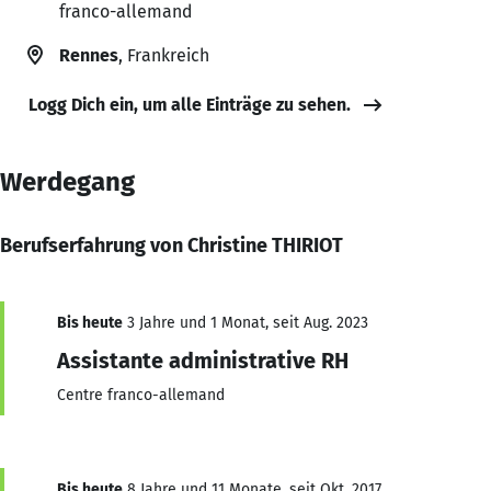
franco-allemand
Rennes
, Frankreich
Logg Dich ein, um alle Einträge zu sehen.
Werdegang
Berufserfahrung von Christine THIRIOT
Bis heute
3 Jahre und 1 Monat, seit Aug. 2023
Assistante administrative RH
Centre franco-allemand
Bis heute
8 Jahre und 11 Monate, seit Okt. 2017