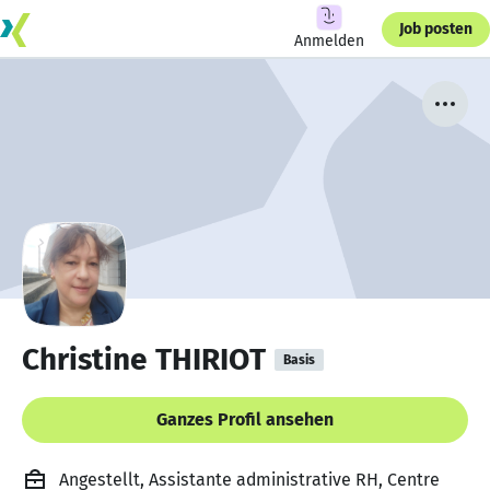
Job posten
Anmelden
Christine THIRIOT
Basis
Ganzes Profil ansehen
Angestellt, Assistante administrative RH, Centre