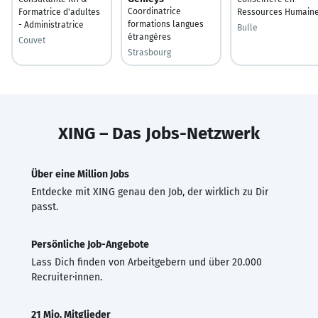
Coordinatrice
Formatrice d'adultes
Ressources Humain
formations langues
- Administratrice
Bulle
étrangères
Couvet
Strasbourg
XING – Das Jobs-Netzwerk
Über eine Million Jobs
Entdecke mit XING genau den Job, der wirklich zu Dir
passt.
Persönliche Job-Angebote
Lass Dich finden von Arbeitgebern und über 20.000
Recruiter·innen.
21 Mio. Mitglieder