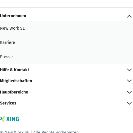
Unternehmen
New Work SE
Karriere
Presse
Hilfe & Kontakt
Mitgliedschaften
Hauptbereiche
Services
© New Work SE | Alle Rechte vorbehalten