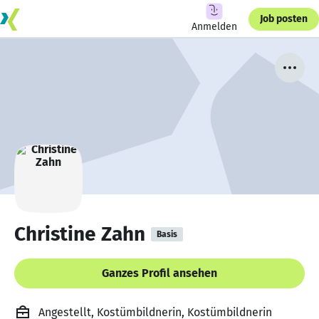
Job posten
Anmelden
Christine Zahn
Basis
Ganzes Profil ansehen
Angestellt, Kostümbildnerin, Kostümbildnerin