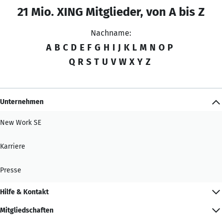
21 Mio. XING Mitglieder, von A bis Z
Nachname:
A
B
C
D
E
F
G
H
I
J
K
L
M
N
O
P
Q
R
S
T
U
V
W
X
Y
Z
Unternehmen
New Work SE
Karriere
Presse
Hilfe & Kontakt
Mitgliedschaften