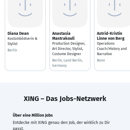
Diana Dean
Anastasia
Astrid-Kristin
Mastrakouli
Linne von Berg
Kostümbildnerin &
Production Designer,
Operations
Stylist
Art Director, Stylist,
Coach/History and
Berlin
Costume Designer
Narrative
Berlin, Land Berlin,
Bonn
Germany
XING – Das Jobs-Netzwerk
Über eine Million Jobs
Entdecke mit XING genau den Job, der wirklich zu Dir
passt.