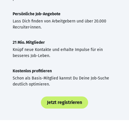
Persönliche Job-Angebote
Lass Dich finden von Arbeitgebern und über 20.000
Recruiter·innen.
21 Mio. Mitglieder
Knüpf neue Kontakte und erhalte Impulse für ein
besseres Job-Leben.
Kostenlos profitieren
Schon als Basis-Mitglied kannst Du Deine Job-Suche
deutlich optimieren.
Jetzt registrieren