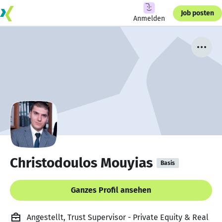
Job posten
Anmelden
Christodoulos Mouyias
Basis
Ganzes Profil ansehen
Angestellt, Trust Supervisor - Private Equity & Real