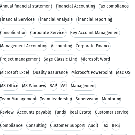
Annual financial statement
Financial Accounting
Tax compliance
Financial Services
Financial Analysis
Financial reporting
Consolidation
Corporate Services
Key Account Management
Management Accounting
Accounting
Corporate Finance
Project management
Sage Classic Line
Microsoft Word
Microsoft Excel
Quality assurance
Microsoft Powerpoint
Mac OS
MS Office
MS Windows
SAP
VAT
Management
Team Management
Team leadership
Supervision
Mentoring
Review
Accounts payable
Funds
Real Estate
Customer service
Compliance
Consulting
Customer Support
Audit
Tax
IFRS