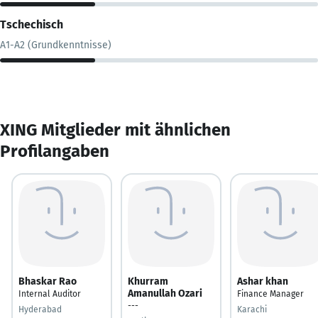
Tschechisch
A1-A2 (Grundkenntnisse)
XING Mitglieder mit ähnlichen
Profilangaben
Bhaskar Rao
Khurram
Ashar khan
Amanullah Ozari
Internal Auditor
Finance Manager
---
Hyderabad
Karachi