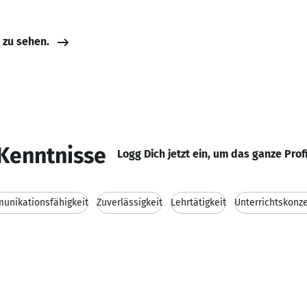
e zu sehen.
Kenntnisse
Logg Dich jetzt ein, um das ganze Prof
unikationsfähigkeit
Zuverlässigkeit
Lehrtätigkeit
Unterrichtskonz