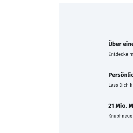
Über eine
Entdecke mi
Persönli
Lass Dich f
21 Mio. M
Knüpf neue 