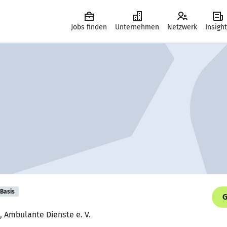
Jobs finden
Unternehmen
Netzwerk
Insigh
Basis
G
, Ambulante Dienste e. V.