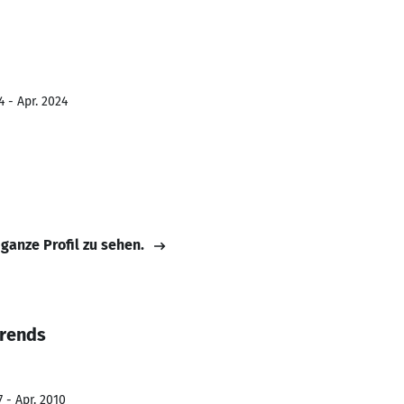
 - Apr. 2024
 ganze Profil zu sehen.
erends
 - Apr. 2010