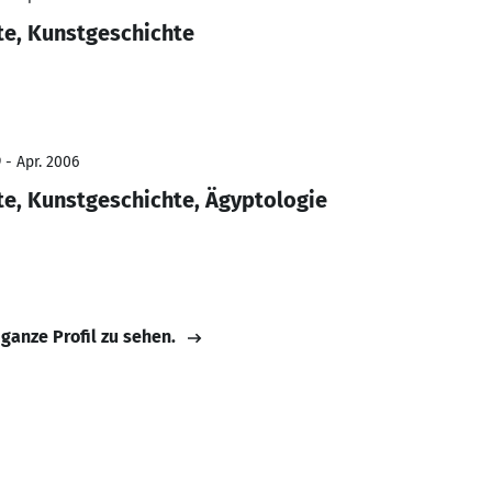
te, Kunstgeschichte
 - Apr. 2006
te, Kunstgeschichte, Ägyptologie
 ganze Profil zu sehen.