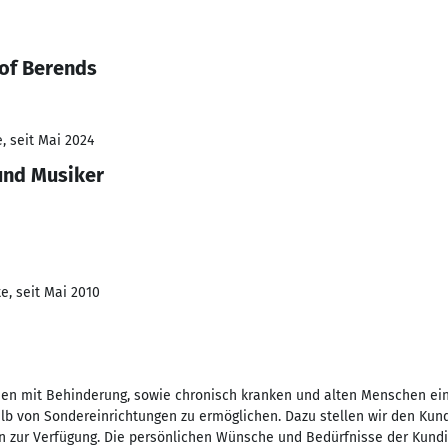
tof Berends
, seit Mai 2024
 und Musiker
e, seit Mai 2010
chen mit Behinderung, sowie chronisch kranken und alten Menschen e
lb von Sondereinrichtungen zu ermöglichen. Dazu stellen wir den Ku
en zur Verfügung. Die persönlichen Wünsche und Bedürfnisse der Kund