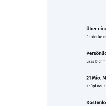
Über eine
Entdecke mi
Persönli
Lass Dich f
21 Mio. M
Knüpf neue 
Kostenlo