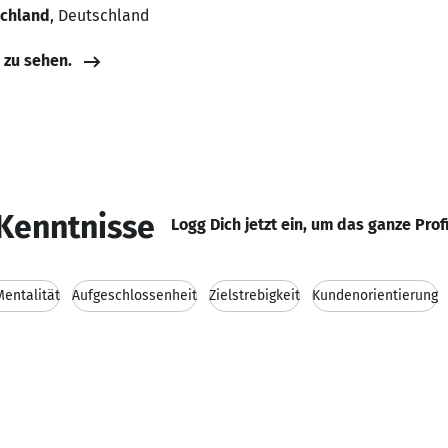
schland
, Deutschland
e zu sehen.
Kenntnisse
Logg Dich jetzt ein, um das ganze Prof
entalität
Aufgeschlossenheit
Zielstrebigkeit
Kundenorientierung