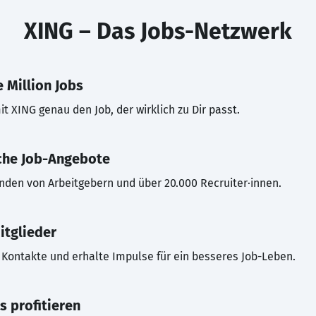
XING – Das Jobs-Netzwerk
 Million Jobs
t XING genau den Job, der wirklich zu Dir passt.
che Job-Angebote
inden von Arbeitgebern und über 20.000 Recruiter·innen.
itglieder
Kontakte und erhalte Impulse für ein besseres Job-Leben.
s profitieren