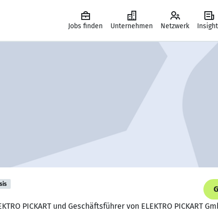
Jobs finden
Unternehmen
Netzwerk
Insigh
sis
G
ELEKTRO PICKART und Geschäftsführer von ELEKTRO PICKART G