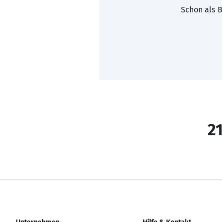
Schon als B
21