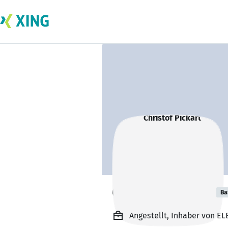
Christof Pickart
Ba
Angestellt, Inhaber von 