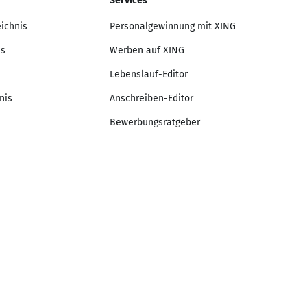
Services
eichnis
Personalgewinnung mit XING
is
Werben auf XING
Lebenslauf-Editor
nis
Anschreiben-Editor
Bewerbungsratgeber