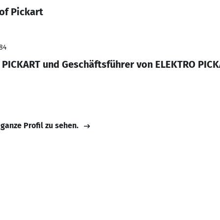
of Pickart
984
 PICKART und Geschäftsführer von ELEKTRO PI
 ganze Profil zu sehen.