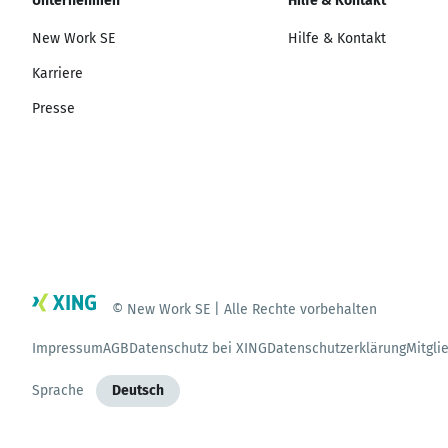
Unternehmen
Hilfe & Kontakt
New Work SE
Hilfe & Kontakt
Karriere
Presse
© New Work SE | Alle Rechte vorbehalten
Impressum
AGB
Datenschutz bei XING
Datenschutzerklärung
Mitgli
Sprache
Deutsch